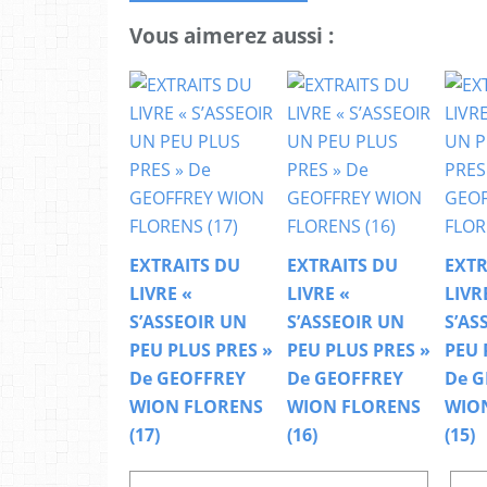
Vous aimerez aussi :
EXTRAITS DU
EXTRAITS DU
EXTR
LIVRE «
LIVRE «
LIVR
S’ASSEOIR UN
S’ASSEOIR UN
S’AS
PEU PLUS PRES »
PEU PLUS PRES »
PEU 
De GEOFFREY
De GEOFFREY
De G
WION FLORENS
WION FLORENS
WIO
(17)
(16)
(15)