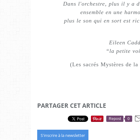
Dans l'orchestre, plus il y a 
ensemble en une harmon
plus le son qui en sort est ri
Eileen Cad
“la petite vo
(Les sacrés Mystères de la 
PARTAGER CET ARTICLE
Repost
0
S'inscrire à la newsletter