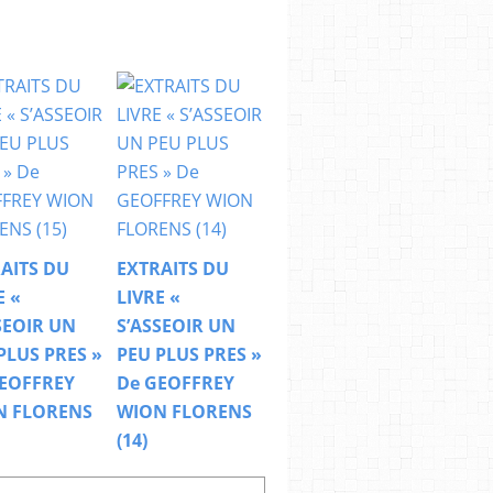
AITS DU
EXTRAITS DU
E «
LIVRE «
SEOIR UN
S’ASSEOIR UN
PLUS PRES »
PEU PLUS PRES »
EOFFREY
De GEOFFREY
N FLORENS
WION FLORENS
(14)