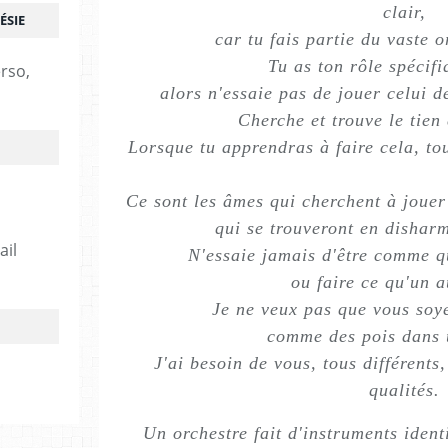
clair,
ÉSIE
car tu fais partie du vaste o
Tu as ton rôle spécifi
erso,
alors n'essaie pas de jouer celui de
Cherche et trouve le tien 
Lorsque tu apprendras à faire cela, tout
Ce sont les âmes qui cherchent à jouer
qui se trouveront en disharm
ail
N'essaie jamais d'être comme qu
ou faire ce qu'un au
Je ne veux pas que vous soye
comme des pois dans 
J'ai besoin de vous, tous différents
qualités.
Un orchestre fait d'instruments ident