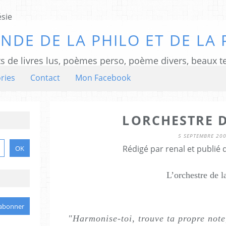
NDE DE LA PHILO ET DE LA 
ts de livres lus, poèmes perso, poème divers, beaux te
ries
Contact
Mon Facebook
LORCHESTRE D
5 SEPTEMBRE 20
Rédigé par renal et publié
L’orchestre de l
"Harmonise-toi, trouve ta propre note,