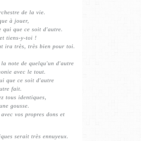
rchestre de la vie.
que à jouer,
 qui que ce soit d'autre.
et tiens-y-toi !
 ira très, très bien pour toi.
 la note de quelqu'un d'autre
onie avec le tout.
i que ce soit d'autre
tre fait.
z tous identiques,
une gousse.
, avec vos propres dons et
iques serait très ennuyeux.