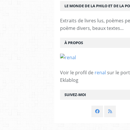
LE MONDE DE LA PHILO ET DE LA PO
Extraits de livres lus, poèmes p
poème divers, beaux textes...
À PROPOS
Voir le profil de
renal
sur le port
Eklablog
SUIVEZ-MOI