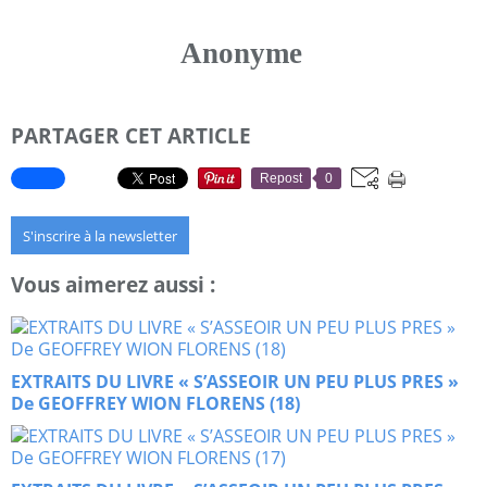
Anonyme
PARTAGER CET ARTICLE
Repost
0
S'inscrire à la newsletter
Vous aimerez aussi :
EXTRAITS DU LIVRE « S’ASSEOIR UN PEU PLUS PRES »
De GEOFFREY WION FLORENS (18)