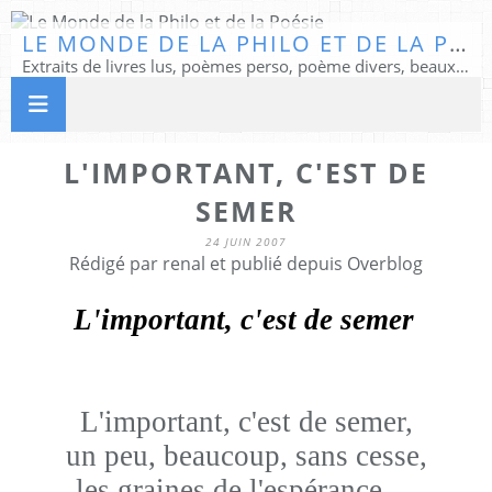
LE MONDE DE LA PHILO ET DE LA POÉSIE
Extraits de livres lus, poèmes perso, poème divers, beaux textes...
L'IMPORTANT, C'EST DE
SEMER
24 JUIN 2007
Rédigé par renal et publié depuis Overblog
L'important, c'est de semer
L'important, c'est de semer,
un peu, beaucoup, sans cesse,
les graines de l'espérance...