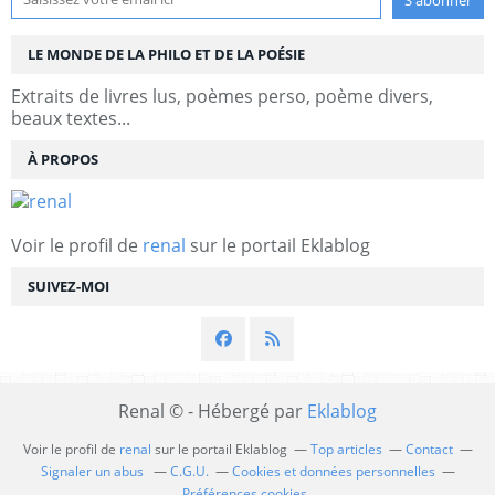
LE MONDE DE LA PHILO ET DE LA POÉSIE
Extraits de livres lus, poèmes perso, poème divers,
beaux textes...
À PROPOS
Voir le profil de
renal
sur le portail Eklablog
SUIVEZ-MOI
Renal © - Hébergé par
Eklablog
Voir le profil de
renal
sur le portail Eklablog
Top articles
Contact
Signaler un abus
C.G.U.
Cookies et données personnelles
Préférences cookies