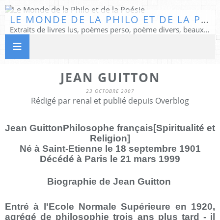
LE MONDE DE LA PHILO ET DE LA POÉSIE
Extraits de livres lus, poèmes perso, poème divers, beaux textes...
JEAN GUITTON
23 OCTOBRE 2007
Rédigé par renal et publié depuis Overblog
Jean GuittonPhilosophe français[Spiritualité et
Religion]
Né à Saint-Etienne le 18 septembre 1901
Décédé à Paris le 21 mars 1999
Biographie de Jean Guitton
Entré à l'Ecole Normale Supérieure en 1920,
agrégé de philosophie trois ans plus tard - il