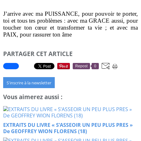
J’arrive avec ma PUISSANCE, pour pouvoir te porter,
toi et tous tes problèmes : avec ma GRACE aussi, pour
toucher ton cœur et transformer ta vie ; et avec ma
PAIX, pour rassurer ton âme
PARTAGER CET ARTICLE
Repost
0
S'inscrire à la newsletter
Vous aimerez aussi :
EXTRAITS DU LIVRE « S’ASSEOIR UN PEU PLUS PRES »
De GEOFFREY WION FLORENS (18)