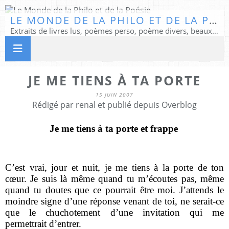
LE MONDE DE LA PHILO ET DE LA POÉSIE
Extraits de livres lus, poèmes perso, poème divers, beaux textes...
JE ME TIENS À TA PORTE
15 JUIN 2007
Rédigé par renal et publié depuis Overblog
Je me tiens à ta porte et frappe
C’est vrai, jour et nuit, je me tiens à la porte de ton
cœur. Je suis là même quand tu m’écoutes pas, même
quand tu doutes que ce pourrait être moi. J’attends le
moindre signe d’une réponse venant de toi, ne serait-ce
que le chuchotement d’une invitation qui me
permettrait d’entrer.