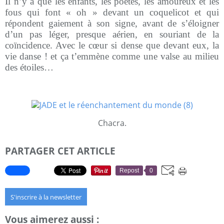
Il n’y a que les enfants, les poètes, les amoureux et les
fous qui font « oh » devant un coquelicot et qui
répondent gaiement à son signe, avant de s’éloigner
d’un pas léger, presque aérien, en souriant de la
coïncidence. Avec le cœur si dense que devant eux, la
vie danse ! et ça t’emmène comme une valse au milieu
des étoiles…
Chacra.
PARTAGER CET ARTICLE
Repost
0
S'inscrire à la newsletter
Vous aimerez aussi :