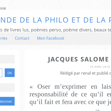
NDE DE LA PHILO ET DE LA 
ts de livres lus, poèmes perso, poème divers, beaux te
ries
Contact
Mon Facebook
JACQUES SALOME 
25 AVRIL 2014
Rédigé par renal et publié
« Oser m’exprimer en lais
responsabilité de ce qu’il 
qu’il fait et fera avec ce que j