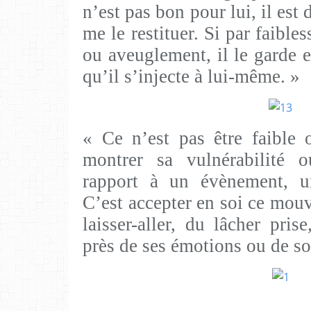
n’est pas bon pour lui, il est 
me le restituer. Si par faible
ou aveuglement, il le garde e
qu’il s’injecte à lui-même. »
« Ce n’est pas être faible 
montrer sa vulnérabilité o
rapport à un évènement, u
C’est accepter en soi ce mou
laisser-aller, du lâcher pris
près de ses émotions ou de so