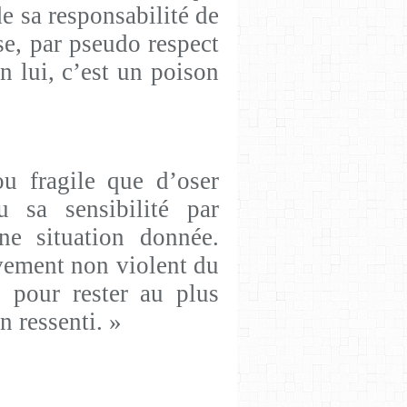
de sa responsabilité de
sse, par pseudo respect
n lui, c’est un poison
ou fragile que d’oser
u sa sensibilité par
ne situation donnée.
vement non violent du
e, pour rester au plus
n ressenti. »