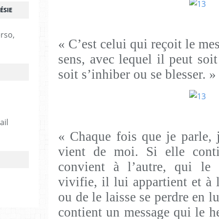
ÉSIE
erso,
« C’est celui qui reçoit le me
sens, avec lequel il peut soit
soit s’inhiber ou se blesser. »
ail
« Chaque fois que je parle, 
vient de moi. Si elle con
convient à l’autre, qui l
vivifie, il lui appartient et à
ou de le laisse se perdre en l
contient un message qui le he