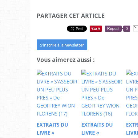
PARTAGER CET ARTICLE
Repost
0
S'inscrire à la newsletter
Vous aimerez aussi :
EXTRAITS DU
EXTRAITS DU
EXTR
LIVRE «
LIVRE «
LIVR