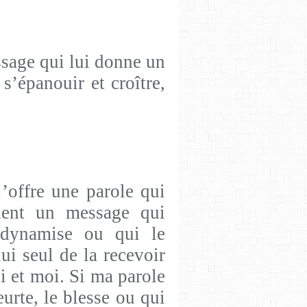
ssage qui lui donne un
 s’épanouir et croître,
j’offre une parole qui
tient un message qui
e dynamise ou qui le
 lui seul de la recevoir
ui et moi. Si ma parole
urte, le blesse ou qui