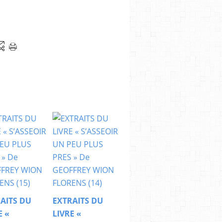
AITS DU
EXTRAITS DU
E «
LIVRE «