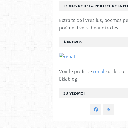
LE MONDE DE LA PHILO ET DE LA PO
Extraits de livres lus, poèmes p
poème divers, beaux textes...
À PROPOS
Voir le profil de
renal
sur le port
Eklablog
SUIVEZ-MOI