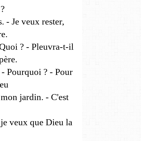
 ?
. - Je veux rester,
e.
Quoi ? - Pleuvra-t-il
père.
. - Pourquoi ? - Pour
peu
mon jardin. - C'est
, je veux que Dieu la