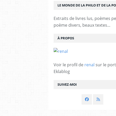
LE MONDE DE LA PHILO ET DE LA PO
Extraits de livres lus, poèmes p
poème divers, beaux textes...
À PROPOS
Voir le profil de
renal
sur le port
Eklablog
SUIVEZ-MOI