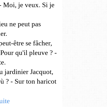
- Moi, je veux. Si je
eu ne peut pas
er.
 peut-être se fâcher,
Pour qu'il pleuve ? -
e.
u jardinier Jacquot,
ù ? - Sur ton haricot