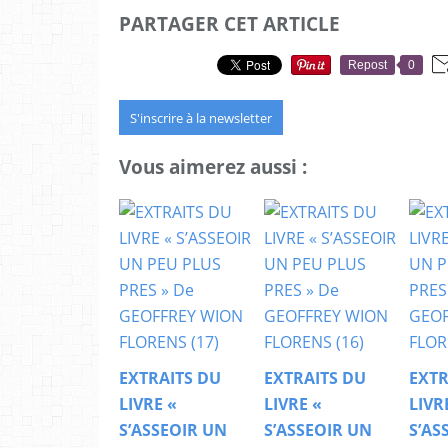
PARTAGER CET ARTICLE
Repost
0
S'inscrire à la newsletter
Vous aimerez aussi :
EXTRAITS DU
EXTRAITS DU
EXTR
LIVRE «
LIVRE «
LIVR
S’ASSEOIR UN
S’ASSEOIR UN
S’AS