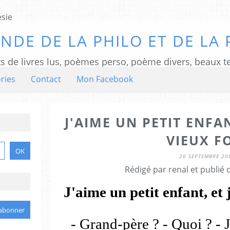
NDE DE LA PHILO ET DE LA 
ts de livres lus, poèmes perso, poème divers, beaux te
ries
Contact
Mon Facebook
J'AIME UN PETIT ENFAN
VIEUX F
20 SEPTEMBRE 20
Rédigé par renal et publié
J'aime un petit enfant, et 
- Grand-père ? - Quoi ? - J