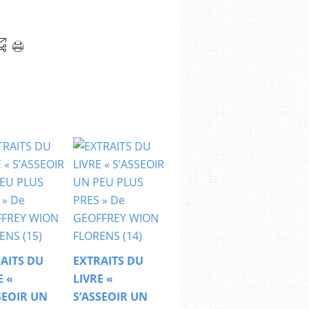
AITS DU
EXTRAITS DU
E «
LIVRE «
SEOIR UN
S’ASSEOIR UN