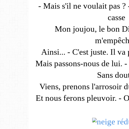
- Mais s'il ne voulait pas ? 
casse
Mon joujou, le bon Di
m'empêch
Ainsi... - C'est juste. Il va
Mais passons-nous de lui. - 
Sans dout
Viens, prenons l'arrosoir d
Et nous ferons pleuvoir. - O