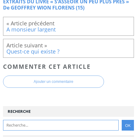
EXTRAITS DU LIVRE « S’ASSEOIR UN PEU PLUS PRES »
De GEOFFREY WION FLORENS (15)
A monsieur largent
Quest-ce qui existe ?
COMMENTER CET ARTICLE
Ajouter un commentaire
RECHERCHE