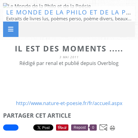
LE MONDE DE LA PHILO ET DE LA POÉSIE
Extraits de livres lus, poèmes perso, poème divers, beaux textes...
IL EST DES MOMENTS .....
3 MAI 2011
Rédigé par renal et publié depuis Overblog
http://www.nature-et-poesie.fr/fr/accueil.aspx
PARTAGER CET ARTICLE
Repost
0