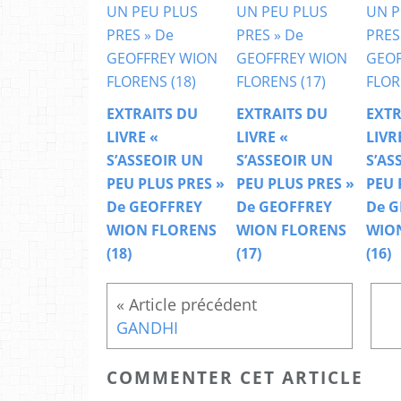
EXTRAITS DU
EXTRAITS DU
EXTR
LIVRE «
LIVRE «
LIVR
S’ASSEOIR UN
S’ASSEOIR UN
S’AS
PEU PLUS PRES »
PEU PLUS PRES »
PEU 
De GEOFFREY
De GEOFFREY
De G
WION FLORENS
WION FLORENS
WIO
(18)
(17)
(16)
GANDHI
COMMENTER CET ARTICLE