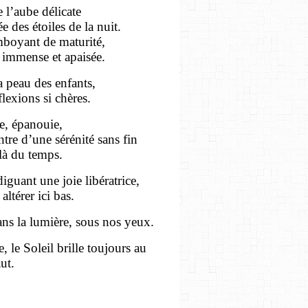
e l’aube délicate
 des étoiles de la nuit.
mboyant de maturité,
er immense et apaisée.
 peau des enfants,
flexions si chères.
te, épanouie,
tre d’une sérénité sans fin
elà du temps.
iguant une joie libératrice,
altérer ici bas.
dans la lumière, sous nos yeux.
, le Soleil brille toujours au
ut.