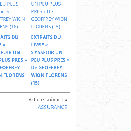
AITS DU
EXTRAITS DU
E «
LIVRE «
SEOIR UN
S’ASSEOIR UN
PLUS PRES »
PEU PLUS PRES »
EOFFREY
De GEOFFREY
N FLORENS
WION FLORENS
(15)
ASSURANCE