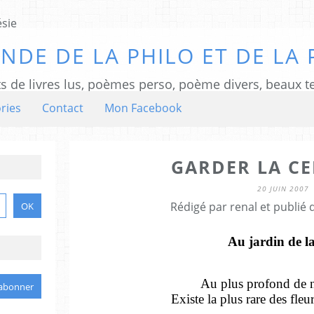
NDE DE LA PHILO ET DE LA 
ts de livres lus, poèmes perso, poème divers, beaux te
ries
Contact
Mon Facebook
GARDER LA CE
20 JUIN 2007
Rédigé par renal et publié
Au jardin de la
Au plus profond de 
Existe la plus rare des fle