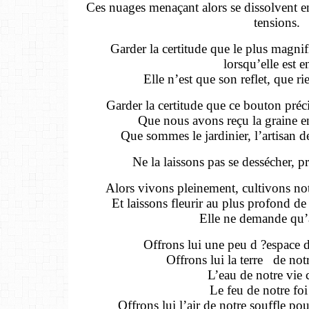
Ces nuages menaçant alors se dissolvent en 
tensions.
Garder la certitude que le plus magn
lorsqu’elle est e
Elle n’est que son reflet, que r
Garder la certitude que ce bouton préc
Que nous avons reçu la graine 
Que sommes le jardinier, l’artisan 
Ne la laissons pas se dessécher, 
Alors vivons pleinement, cultivons not
Et laissons fleurir au plus profond d
Elle ne demande qu’
Offrons lui une peu d ?espace d
Offrons lui la terre
de not
L’eau de notre vie c
Le feu de notre foi 
Offrons lui l’air de notre souffle pou