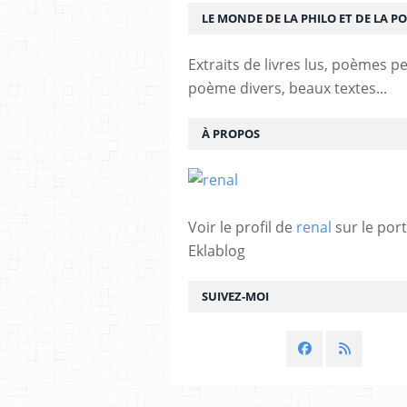
LE MONDE DE LA PHILO ET DE LA PO
Extraits de livres lus, poèmes p
poème divers, beaux textes...
À PROPOS
Voir le profil de
renal
sur le port
Eklablog
SUIVEZ-MOI