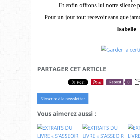
Et enfin offrons lui notre silence 
Pour un jour tout recevoir sans que jama
Isabelle
PARTAGER CET ARTICLE
Repost
0
S'inscrire à la newsletter
Vous aimerez aussi :