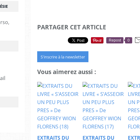
ÉSIE
erso,
PARTAGER CET ARTICLE
Repost
0
S'inscrire à la newsletter
Vous aimerez aussi :
ail
EXTRAITS DU
EXTRAITS DU
EXTR