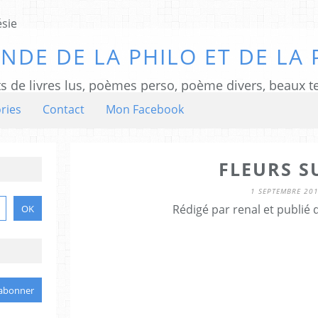
NDE DE LA PHILO ET DE LA 
ts de livres lus, poèmes perso, poème divers, beaux te
ries
Contact
Mon Facebook
FLEURS S
1 SEPTEMBRE 20
Rédigé par renal et publié