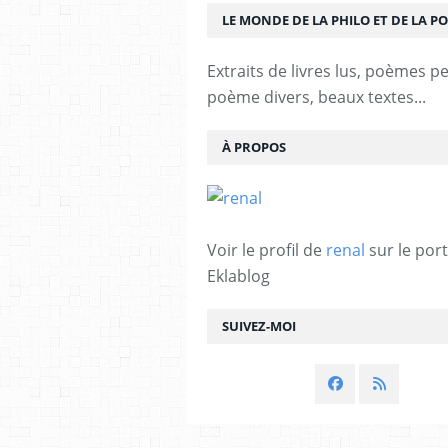
LE MONDE DE LA PHILO ET DE LA PO
Extraits de livres lus, poèmes p
poème divers, beaux textes...
À PROPOS
Voir le profil de
renal
sur le port
Eklablog
SUIVEZ-MOI