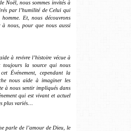
 de Noël, nous sommes invités à
irés par l’humilité de Celui qui
e homme. Et, nous découvrons
r à nous, pour que nous aussi
de à revivre l’histoire vécue à
nt toujours la source qui nous
 cet Événement, cependant la
èche nous aide à imaginer les
ite à nous sentir impliqués dans
énement qui est vivant et actuel
les plus variés…
che parle de l’amour de Dieu, le