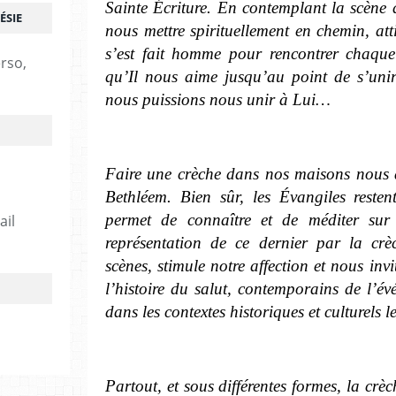
Sainte Écriture. En contemplant la scène
ÉSIE
nous mettre spirituellement en chemin, att
s’est fait homme pour rencontrer chaqu
erso,
qu’Il nous aime jusqu’au point de s’uni
nous puissions nous unir à Lui…
Faire une crèche dans nos maisons nous ai
Bethléem. Bien sûr, les Évangiles reste
permet de connaître et de méditer sur
ail
représentation de ce dernier par la cr
scènes, stimule notre affection et nous inv
l’histoire du salut, contemporains de l’év
dans les contextes historiques et culturels 
Partout, et sous différentes formes, la crè