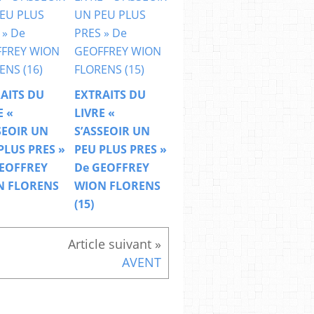
AITS DU
EXTRAITS DU
E «
LIVRE «
SEOIR UN
S’ASSEOIR UN
PLUS PRES »
PEU PLUS PRES »
EOFFREY
De GEOFFREY
N FLORENS
WION FLORENS
(15)
AVENT