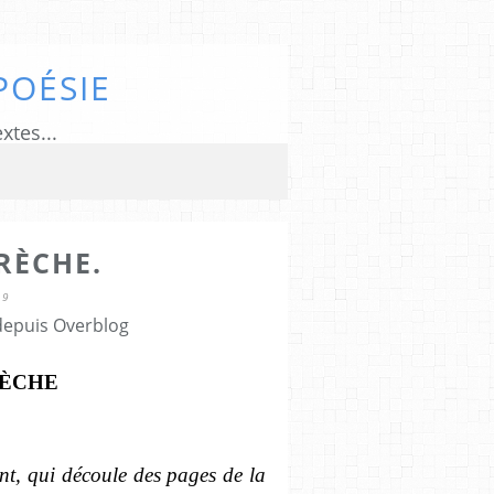
POÉSIE
xtes...
RÈCHE.
19
 depuis Overblog
RÈCHE
nt, qui découle des pages de la