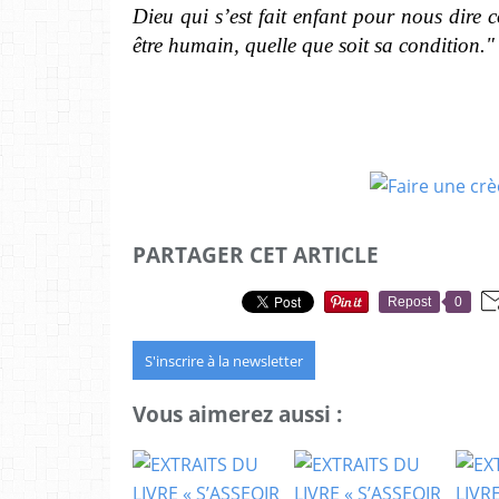
Dieu qui s’est fait enfant pour nous dire 
être humain, quelle que soit sa condition."
PARTAGER CET ARTICLE
Repost
0
S'inscrire à la newsletter
Vous aimerez aussi :