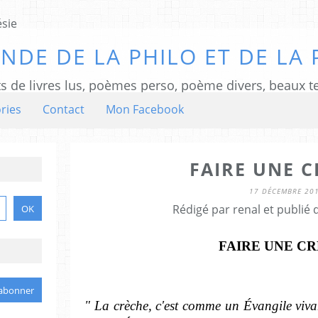
NDE DE LA PHILO ET DE LA 
ts de livres lus, poèmes perso, poème divers, beaux te
ries
Contact
Mon Facebook
FAIRE UNE C
17 DÉCEMBRE 20
Rédigé par renal et publié
FAIRE UNE C
" La crèche, c'est comme un Évangile viva