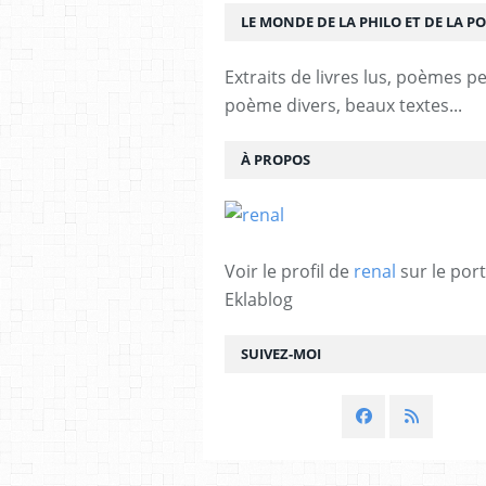
LE MONDE DE LA PHILO ET DE LA PO
Extraits de livres lus, poèmes p
poème divers, beaux textes...
À PROPOS
Voir le profil de
renal
sur le port
Eklablog
SUIVEZ-MOI