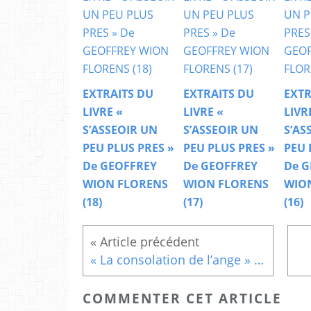
EXTRAITS DU
EXTRAITS DU
EXTR
LIVRE «
LIVRE «
LIVR
S’ASSEOIR UN
S’ASSEOIR UN
S’AS
PEU PLUS PRES »
PEU PLUS PRES »
PEU 
De GEOFFREY
De GEOFFREY
De G
WION FLORENS
WION FLORENS
WIO
(18)
(17)
(16)
« La consolation de l’ange » (3)
COMMENTER CET ARTICLE