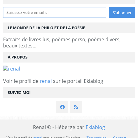
LE MONDE DE LA PHILO ET DE LA POÉSIE
Extraits de livres lus, poèmes perso, poème divers,
beaux textes...
À PROPOS
Voir le profil de
renal
sur le portail Eklablog
SUIVEZ-MOI
Renal © - Hébergé par
Eklablog
Voir le profil de
renal
sur le portail Eklablog
Top articles
Contact