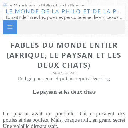
LE MONDE DE LA PHILO ET DE LA POÉSIE
Extraits de livres lus, poèmes perso, poème divers, beaux textes...
FABLES DU MONDE ENTIER
(AFRIQUE, LE PAYSAN ET LES
DEUX CHATS)
3 NOVEMBRE 2011
Rédigé par renal et publié depuis Overblog
Le paysan et les deux chats
Un paysan avait un poulailler Où caquetaient des
poules et des poulets. Mais, chaque nuit, en grand secret
Une volaille disparaissait.