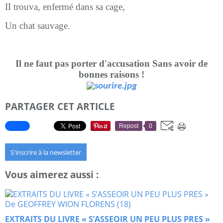
II trouva, enfermé dans sa cage,
Un chat sauvage.
Il ne faut pas porter d'accusation Sans avoir de
bonnes raisons !
PARTAGER CET ARTICLE
Repost
0
S'inscrire à la newsletter
Vous aimerez aussi :
EXTRAITS DU LIVRE « S’ASSEOIR UN PEU PLUS PRES »