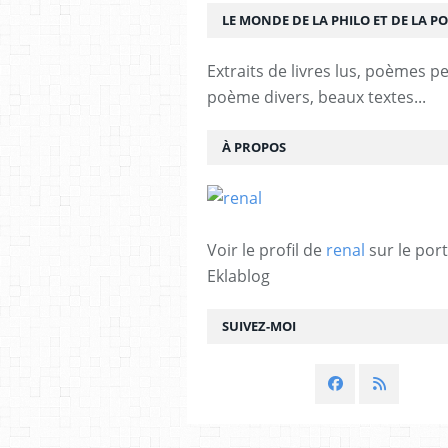
LE MONDE DE LA PHILO ET DE LA PO
Extraits de livres lus, poèmes p
poème divers, beaux textes...
À PROPOS
Voir le profil de
renal
sur le port
Eklablog
SUIVEZ-MOI