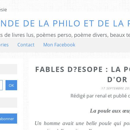
NDE DE LA PHILO ET DE LA 
ts de livres lus, poèmes perso, poème divers, beaux te
ries
Contact
Mon Facebook
FABLES D?ESOPE : LA 
D'OR
17 SEPTEMBRE 20
Rédigé par renal et publié
La poule aux œuf
Un homme avait une belle poule qui pon