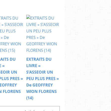
AITS DU
EXTRAITS DU
E «
LIVRE «
SEOIR UN
S’ASSEOIR UN
PLUS PRES »
PEU PLUS PRES »
EOFFREY
De GEOFFREY
N FLORENS
WION FLORENS
(14)