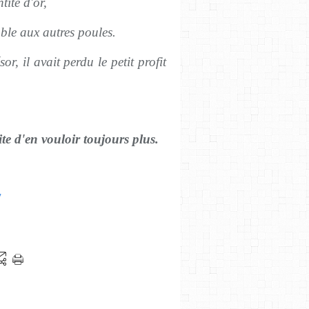
tité d'or,
able aux autres poules.
or, il avait perdu le petit profit
ite d'en vouloir toujours plus.