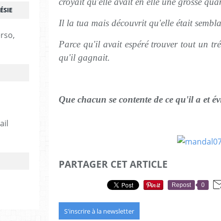
croyait qu'elle avait en elle une grosse quan
ÉSIE
Il la tua mais découvrit qu'elle était sembl
erso,
Parce qu'il avait espéré trouver tout un trés
qu'il gagnait.
Que chacun se contente de ce qu'il a et év
ail
PARTAGER CET ARTICLE
Repost
0
S'inscrire à la newsletter