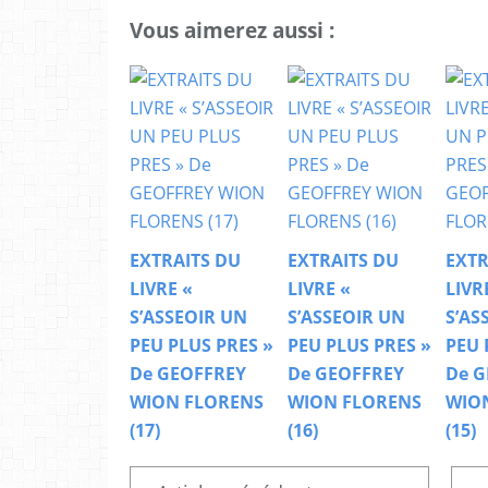
Vous aimerez aussi :
EXTRAITS DU
EXTRAITS DU
EXTR
LIVRE «
LIVRE «
LIVR
S’ASSEOIR UN
S’ASSEOIR UN
S’AS
PEU PLUS PRES »
PEU PLUS PRES »
PEU 
De GEOFFREY
De GEOFFREY
De G
WION FLORENS
WION FLORENS
WIO
(17)
(16)
(15)