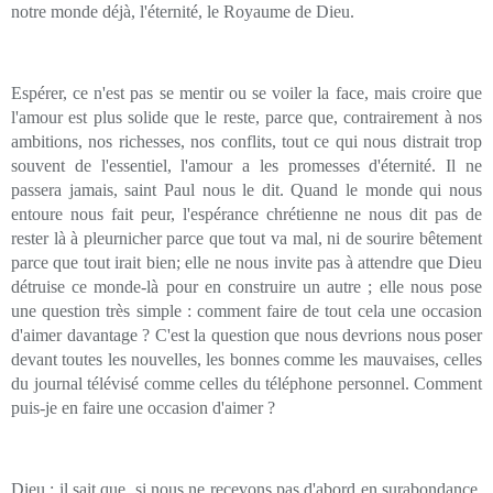
notre monde déjà, l'éternité, le Royaume de Dieu.
Espérer, ce n'est pas se mentir ou se voiler la face, mais croire que
l'amour est plus solide que le reste, parce que, contrairement à nos
ambitions, nos richesses, nos conflits, tout ce qui nous distrait trop
souvent de l'essentiel, l'amour a les promesses d'éternité. Il ne
passera jamais, saint Paul nous le dit. Quand le monde qui nous
entoure nous fait peur, l'espérance chrétienne ne nous dit pas de
rester là à pleurnicher parce que tout va mal, ni de sourire bêtement
parce que tout irait bien; elle ne nous invite pas à attendre que Dieu
détruise ce monde-là pour en construire un autre ; elle nous pose
une question très simple : comment faire de tout cela une occasion
d'aimer davantage ? C'est la question que nous devrions nous poser
devant toutes les nouvelles, les bonnes comme les mauvaises, celles
du journal télévisé comme celles du téléphone personnel. Comment
puis-je en faire une occasion d'aimer ?
Dieu : il sait que, si nous ne recevons pas d'abord en surabondance,