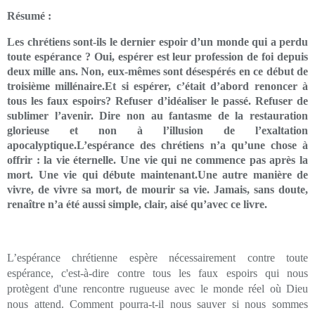
Résumé :
Les chrétiens sont-ils le dernier espoir d’un monde qui a perdu
toute espérance ? Oui, espérer est leur profession de foi depuis
deux mille ans. Non, eux-mêmes sont désespérés en ce début de
troisième millénaire.Et si espérer, c’était d’abord renoncer à
tous les faux espoirs? Refuser d’idéaliser le passé. Refuser de
sublimer l’avenir. Dire non au fantasme de la restauration
glorieuse et non à l’illusion de l’exaltation
apocalyptique.L’espérance des chrétiens n’a qu’une chose à
offrir : la vie éternelle. Une vie qui ne commence pas après la
mort. Une vie qui débute maintenant.Une autre manière de
vivre, de vivre sa mort, de mourir sa vie. Jamais, sans doute,
renaître n’a été aussi simple, clair, aisé qu’avec ce livre.
L’espérance chrétienne espère nécessairement contre toute
espérance, c'est-à-dire contre tous les faux espoirs qui nous
protègent d'une rencontre rugueuse avec le monde réel où Dieu
nous attend. Comment pourra-t-il nous sauver si nous sommes