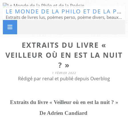
LE MONDE DE LA PHILO ET DE LA POÉSIE
Extraits de livres lus, poèmes perso, poème divers, beaux textes...
EXTRAITS DU LIVRE «
VEILLEUR OÙ EN EST LA NUIT
? »
1 FÉVRIER 2022
Rédigé par renal et publié depuis Overblog
Extraits du livre « Veilleur où en est la nuit ? »
De Adrien Candiard