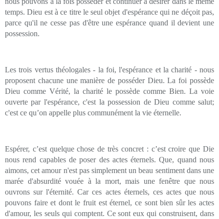
nous pouvons à la fois posséder et continuer à désirer dans le même
temps. Dieu est à ce titre le seul objet d'espérance qui ne déçoit pas,
parce qu'il ne cesse pas d'être une espérance quand il devient une
possession.
Les trois vertus théologales - la foi, l'espérance et la charité - nous
proposent chacune une manière de posséder Dieu. La foi possède
Dieu comme Vérité, la charité le possède comme Bien. La voie
ouverte par l'espérance, c'est la possession de Dieu comme salut;
c'est ce qu’on appelle plus communément la vie éternelle.
Espérer, c’est quelque chose de très concret : c’est croire que Die
nous rend capables de poser des actes éternels. Que, quand nous
aimons, cet amour n'est pas simplement un beau sentiment dans une
marée d'absurdité vouée à la mort, mais une fenêtre que nous
ouvrons sur l'éternité. Car ces actes éternels, ces actes que nous
pouvons faire et dont le fruit est éternel, ce sont bien sûr les actes
d'amour, les seuls qui comptent. Ce sont eux qui construisent, dans