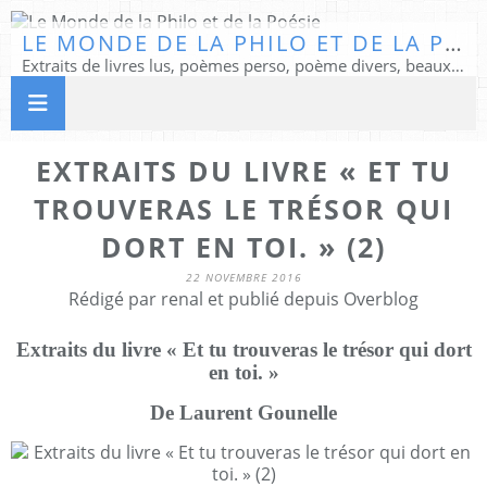
LE MONDE DE LA PHILO ET DE LA POÉSIE
Extraits de livres lus, poèmes perso, poème divers, beaux textes...
EXTRAITS DU LIVRE « ET TU
TROUVERAS LE TRÉSOR QUI
DORT EN TOI. » (2)
22 NOVEMBRE 2016
Rédigé par renal et publié depuis Overblog
Extraits du livre « Et tu trouveras le trésor qui dort
en toi. »
De Laurent Gounelle