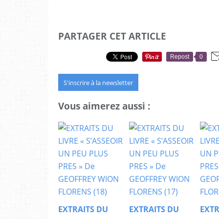
PARTAGER CET ARTICLE
Repost
0
S'inscrire à la newsletter
Vous aimerez aussi :
EXTRAITS DU
EXTRAITS DU
EXTR