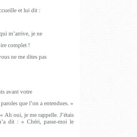
ueille et lui dit :
qui m’arrive, je ne
ire complet !
 vous ne me dites pas
ts avant votre
 paroles que l’on a entendues. »
« Ah oui, je me rappelle. J’étais
a dit : « Chéri, passe-moi le