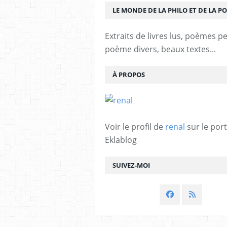
LE MONDE DE LA PHILO ET DE LA PO
Extraits de livres lus, poèmes p
poème divers, beaux textes...
À PROPOS
Voir le profil de
renal
sur le port
Eklablog
SUIVEZ-MOI