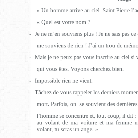
« Un homme arrive au ciel. Saint Pierre l’acc
« Quel est votre nom ?
-
Je ne m’en souviens plus ! Je ne sais pas ce 
me souviens de rien ! J’ai un trou de mémo
-
Mais je ne peux pas vous inscrire au ciel si
qui vous êtes. Voyons cherchez bien.
-
Impossible rien ne vient.
-
Tâchez de vous rappeler les derniers momen
mort. Parfois, on
se souvient des dernières
l’homme se concentre et, tout coup, il dit : 
au volant de ma voiture et ma femme m’
volant, tu seras un ange. »