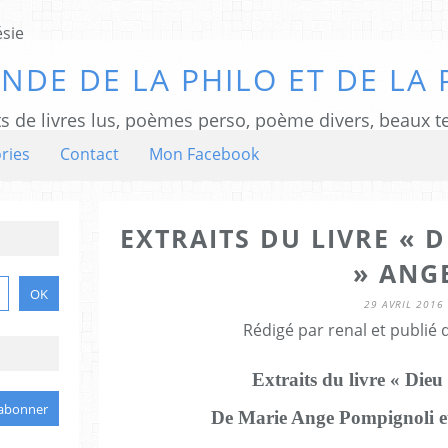
NDE DE LA PHILO ET DE LA 
ts de livres lus, poèmes perso, poème divers, beaux te
ries
Contact
Mon Facebook
EXTRAITS DU LIVRE « 
» ANG
29 AVRIL 2016
Rédigé par renal et publié
Extraits du livre « Die
De Marie Ange Pompignoli e