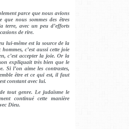
mplement parce que nous avions
ce que nous sommes des êtres
 terre, avec un peu d’efforts
casions de rire.
eu lui-même est la source de la
ommes, c’est aussi cette joie
, c’est accepter la joie. Or la
on expliquait très bien que le
e. Si l’on aime les contrastes,
emble être et ce qui est, il faut
st constant avec lui.
 de tout genre. Le judaïsme le
ement continué cette manière
avec Dieu.