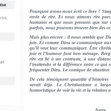
ÉSIE
Pourquoi avons-nous écrit ce livre ? Si
envie de rire. Et nous aimons rire par
erso,
humains et que nous pensons que sur la
parfois, nous pouvons trouver bien des oc
Mais plus encore : il nous semble que Di
joie. Et comme Dieu se communique aux h
qu’il veut leur communiquer. Être chrétien
joie et l’humour font bon ménage. Bergs
rire est lié à un contraste, à une distanc
ail
l’inattendu et la différence entre ce qui s
fréquenter Dieu. Le comique de situation e
De cela témoignent quantité d’histoires
savait déjà. Le Christianisme a larg
humoristique de voir la vie et la relation 
Ange