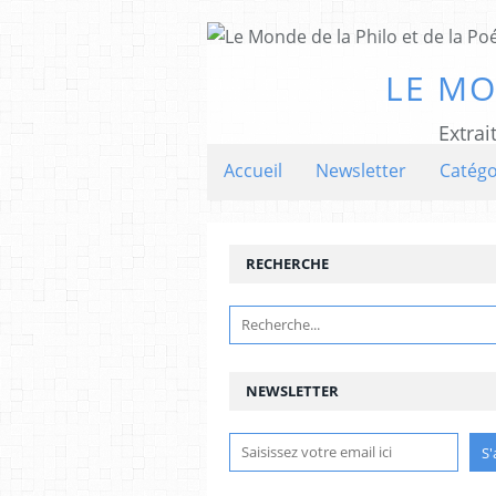
LE MO
Extrai
Accueil
Newsletter
Catégo
RECHERCHE
NEWSLETTER