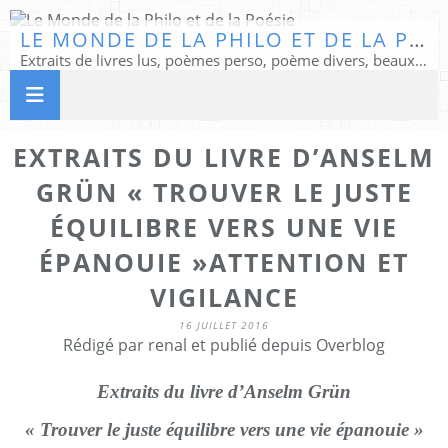
LE MONDE DE LA PHILO ET DE LA POÉSIE
Extraits de livres lus, poèmes perso, poème divers, beaux textes...
EXTRAITS DU LIVRE D’ANSELM
GRÜN « TROUVER LE JUSTE
ÉQUILIBRE VERS UNE VIE
ÉPANOUIE »ATTENTION ET
VIGILANCE
16 JUILLET 2016
Rédigé par renal et publié depuis Overblog
Extraits du livre d’Anselm Grün
« Trouver le juste équilibre vers une vie épanouie »