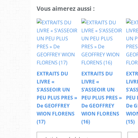
Vous aimerez aussi :
EXTRAITS DU
EXTRAITS DU
EXTR
LIVRE «
LIVRE «
LIVR
S’ASSEOIR UN
S’ASSEOIR UN
S’AS
PEU PLUS PRES »
PEU PLUS PRES »
PEU 
De GEOFFREY
De GEOFFREY
De G
WION FLORENS
WION FLORENS
WIO
(17)
(16)
(15)