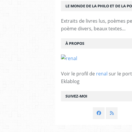
LE MONDE DE LA PHILO ET DE LA PO
Extraits de livres lus, poèmes p
poème divers, beaux textes...
À PROPOS
Voir le profil de
renal
sur le port
Eklablog
SUIVEZ-MOI