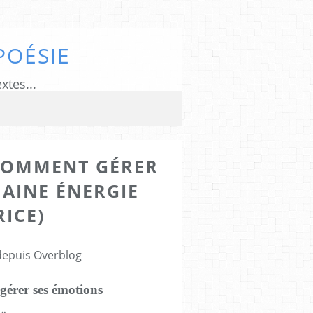
POÉSIE
xtes...
 COMMENT GÉRER
HAINE ÉNERGIE
ICE)
 depuis Overblog
gérer ses émotions