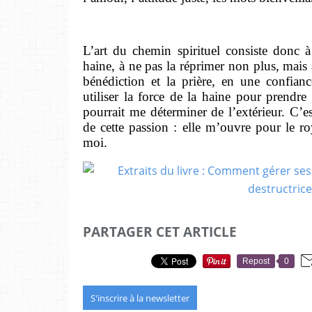
L’art du chemin spirituel consiste donc à 
haine, à ne pas la réprimer non plus, mais 
bénédiction et la prière, en une confianc
utiliser la force de la haine pour prendre
pourrait me déterminer de l’extérieur. C’es
de cette passion : elle m’ouvre pour le 
moi.
PARTAGER CET ARTICLE
Repost
0
S'inscrire à la newsletter