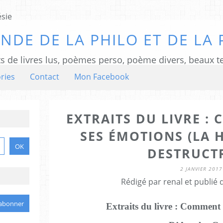
NDE DE LA PHILO ET DE LA 
ts de livres lus, poèmes perso, poème divers, beaux te
ries
Contact
Mon Facebook
EXTRAITS DU LIVRE :
SES ÉMOTIONS (LA 
DESTRUCTR
2 JANVIER 2017
Rédigé par renal et publié
Extraits du livre : Comment 