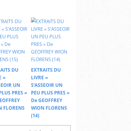
AITS DU
EXTRAITS DU
E «
LIVRE «
SEOIR UN
S’ASSEOIR UN
PLUS PRES »
PEU PLUS PRES »
EOFFREY
De GEOFFREY
N FLORENS
WION FLORENS
(14)