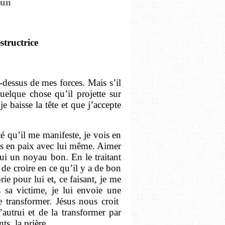
rün
structrice
dessus de mes forces. Mais s’il
quelque chose qu’il projette sur
 baisse la tête et que j’accepte
té qu’il me manifeste, je vois en
 pas en paix avec lui même. Aimer
lui un noyau bon. En le traitant
 de croire en ce qu’il y a de bon
rie pour lui et, ce faisant, je me
 sa victime, je lui envoie une
e transformer. Jésus nous croit
autrui et de la transformer par
ts, la prière.