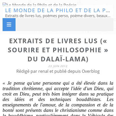
LE MONDE DE LA PHILO ET DE LA POÉSIE
Extraits de livres lus, poèmes perso, poème divers, beaux textes...
EXTRAITS DE LIVRES LUS («
SOURIRE ET PHILOSOPHIE »
DU DALAÏ-LAMA)
23 JUIN 2012
Rédigé par renal et publié depuis Overblog
« Je pense qu'une personne qui a été élevée dans la
tradition chrétienne, qui accepte l'idée d'un Dieu, qui
croit en Dieu, peut très bien intégrer dans sa pratique
des idées et des techniques bouddhistes. Les
enseignements de l'amour, de la compassion et de la
bonté sont présents dans le christianisme comme dans
le bouddhisme, particulièrement dans le Véhicule des