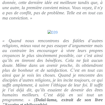
donnée, cette dernière idée est meilleure tandis que, à
une autre, la première convient mieux. Vous voyez, il n'y
a pas de conflit, pas de problème. Telle est en tout cas
ma conviction. »
« Quand nous rencontrons des fidèles d’autres
religions, mieux vaut ne pas essayer d’argumenter mais
au contraire les encourager à vivre leurs propres
croyances le plus sincèrement possible, car c’est ainsi
qu’ils en tireront des bénéfices. Cela ne fait aucun
doute. Même dans un avenir proche, ils obtiendront
plus de bonheur et de satisfaction. C’est en tout cas
ainsi que je vois les choses. Quand je rencontre des
disciples d’autres religions, je les incite toujours, ce qui
suffit amplement, à suivre l’éthique de leur foi. Il suffit
je l’ai déjà dit, qu’ils essaient de devenir des êtres
humains meilleurs. C’est déjà en soi tout un
programme. » (
Dalaï-lama, extrait de son livre
"Sourire et philosophie)