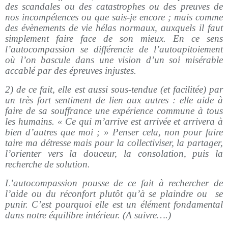
des scandales ou des catastrophes ou des preuves de
nos incompétences ou que sais-je encore ; mais comme
des évènements de vie hélas normaux, auxquels il faut
simplement faire face de son mieux. En ce sens
l’autocompassion se différencie de l’autoapitoiement
où l’on bascule dans une vision d’un soi misérable
accablé par des épreuves injustes.
2) de ce fait, elle est aussi sous-tendue (et facilitée) par
un très fort sentiment de lien aux autres : elle aide à
faire de sa souffrance une expérience commune à tous
les humains. « Ce qui m’arrive est arrivée et arrivera à
bien d’autres que moi ; » Penser cela, non pour faire
taire ma détresse mais pour la collectiviser, la partager,
l’orienter vers la douceur, la consolation, puis la
recherche de solution.
L’autocompassion pousse de ce fait à rechercher de
l’aide ou du réconfort plutôt qu’à se plaindre ou se
punir. C’est pourquoi elle est un élément fondamental
dans notre équilibre intérieur. (A suivre….)