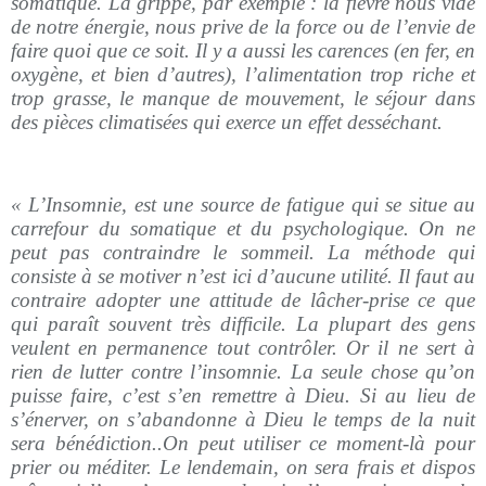
somatique. La grippe, par exemple : la fièvre nous vide
de notre énergie, nous prive de la force ou de l’envie de
faire quoi que ce soit. Il y a aussi les carences (en fer, en
oxygène, et bien d’autres), l’alimentation trop riche et
trop grasse, le manque de mouvement, le séjour dans
des pièces climatisées qui exerce un effet desséchant.
« L’Insomnie, est une source de fatigue qui se situe au
carrefour du somatique et du psychologique. On ne
peut pas contraindre le sommeil. La méthode qui
consiste à se motiver n’est ici d’aucune utilité. Il faut au
contraire adopter une attitude de lâcher-prise ce que
qui paraît souvent très difficile. La plupart des gens
veulent en permanence tout contrôler. Or il ne sert à
rien de lutter contre l’insomnie. La seule chose qu’on
puisse faire, c’est s’en remettre à Dieu. Si au lieu de
s’énerver, on s’abandonne à Dieu le temps de la nuit
sera bénédiction..On peut utiliser ce moment-là pour
prier ou méditer. Le lendemain, on sera frais et dispos