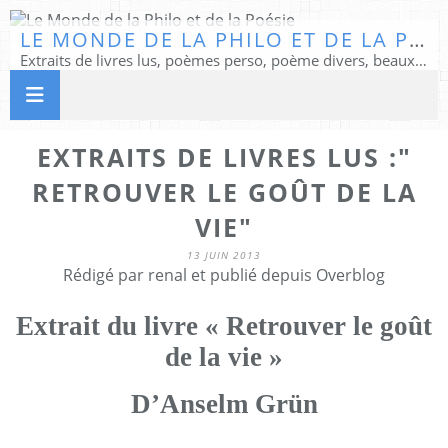
LE MONDE DE LA PHILO ET DE LA POÉSIE
Extraits de livres lus, poèmes perso, poème divers, beaux textes...
EXTRAITS DE LIVRES LUS :"
RETROUVER LE GOÛT DE LA
VIE"
13 JUIN 2013
Rédigé par renal et publié depuis Overblog
Extrait du livre « Retrouver le goût
de la vie »
D’Anselm Grün