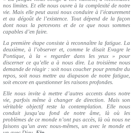
nos limites. Et elle nous ouvre à la complexité de notre
vie. Mais elle peut aussi nous conduire à l’écœurement
et au dégoût de l’existence. Tout dépend de la façon
dont nous la percevons et de ce que nous sommes
capables d’en faire.
La première étape consiste à reconnaître la fatigue. La
deuxième, à l’observer et, comme le disait Evagre le
Pontique, à la « regarder dans les yeux » pour
discerner ce qu’elle a à nous dire. La troisième nous
demande de réagir : soit nous coucher pour prendre du
repos, soit nous mettre au diapason de notre fatigue,
soit encore en questionner les raisons profondes.
Elle nous invite à mettre d’autres accents dans notre
vie, parfois même à changer de direction. Mais son
véritable objectif reste la contemplation. Elle nous
conduit jusqu’au fond de notre âme, là où les
problèmes de ce monde n’ont pas accès, là où nous ne
faisons qu’un avec nous-mêmes, un avec le monde et
un avec Dieu.
Fin