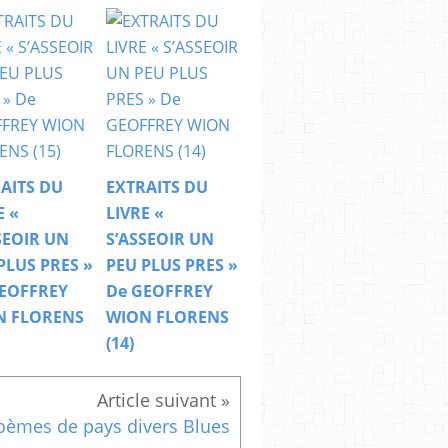
AITS DU
EXTRAITS DU
E «
LIVRE «
SEOIR UN
S’ASSEOIR UN
PLUS PRES »
PEU PLUS PRES »
EOFFREY
De GEOFFREY
N FLORENS
WION FLORENS
(14)
oèmes de pays divers Blues