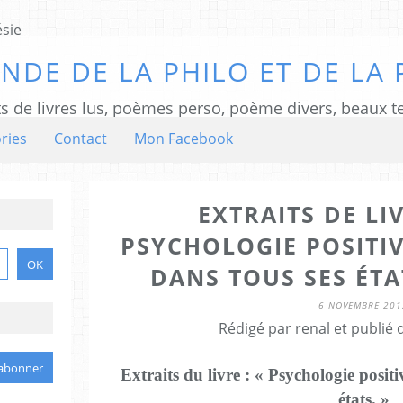
NDE DE LA PHILO ET DE LA 
ts de livres lus, poèmes perso, poème divers, beaux te
ries
Contact
Mon Facebook
EXTRAITS DE LI
PSYCHOLOGIE POSITIV
DANS TOUS SES ÉTA
6 NOVEMBRE 201
Rédigé par renal et publié
Extraits du livre : « Psychologie positi
états. »