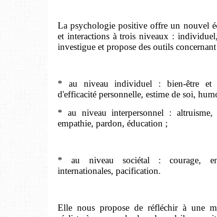
La psychologie positive offre un nouvel 
et interactions à trois niveaux : individuel,
investigue et propose des outils concernan
* au niveau individuel : bien-être et b
d'efficacité personnelle, estime de soi, hum
* au niveau interpersonnel : altruisme,
empathie, pardon, éducation ;
* au niveau sociétal : courage, eng
internationales, pacification.
Elle nous propose de réfléchir à une m