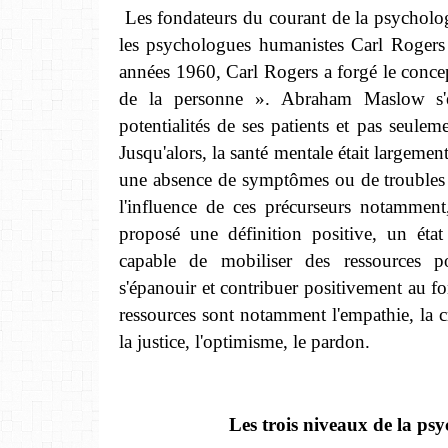
Les fondateurs du courant de la psycholog
les psychologues humanistes Carl Roger
ann
ées 1960, Carl Rogers a forgé le conc
de la personne ». Abraham Maslow s'e
potentialités de ses patients et pas seule
Jusqu'alors, la santé mentale était largeme
une absence de symptômes ou de troubles
l'influence de ces précurseurs notamment
proposé une définition positive, un état
capable de mobiliser des ressources po
s'épanouir et contribuer positivement au f
ressources sont notamment l'empathie, la cré
la justice, l'optimisme, le pardon.
Les trois niveaux de la psy