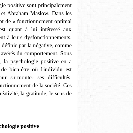
ie positive sont principalement
s et Abraham Maslow. Dans les
ept de « fonctionnement optimal
st quant à lui intéressé aux
ment à leurs dysfonctionnements.
nt définie par la négative, comme
 avérés du comportement. Sous
, la psychologie positive en a
 de bien-être où l'individu est
ur surmonter ses difficultés,
onctionnement de la société. Ces
ativité, la gratitude, le sens de
chologie positive