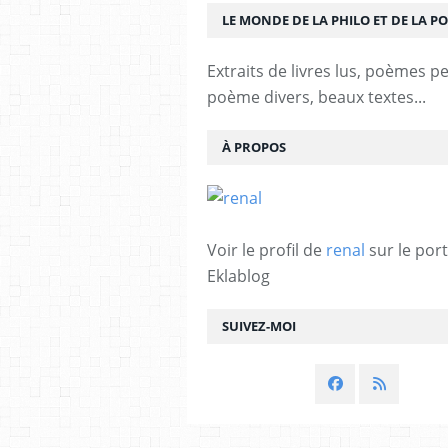
LE MONDE DE LA PHILO ET DE LA PO
Extraits de livres lus, poèmes p
poème divers, beaux textes...
À PROPOS
Voir le profil de
renal
sur le port
Eklablog
SUIVEZ-MOI