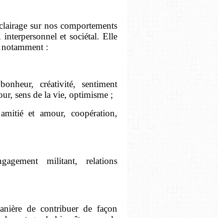
éclairage sur nos comportements
 interpersonnel et sociétal. Elle
t notamment :
onheur, créativité, sentiment
our, sens de la vie, optimisme ;
 amitié et amour, coopération,
agement militant, relations
anière de contribuer de façon