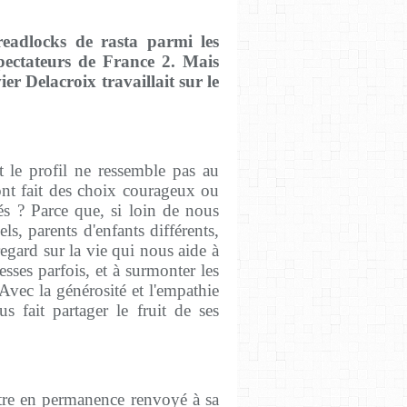
adlocks de rasta parmi les
spectateurs de France 2. Mais
ier Delacroix travaillait sur le
t le profil ne ressemble pas au
 ont fait des choix courageux ou
és ? Parce que, si loin de nous
ls, parents d'enfants différents,
regard sur la vie qui nous aide à
esses parfois, et à surmonter les
vec la générosité et l'empathie
us fait partager le fruit de ses
 être en permanence renvoyé à sa