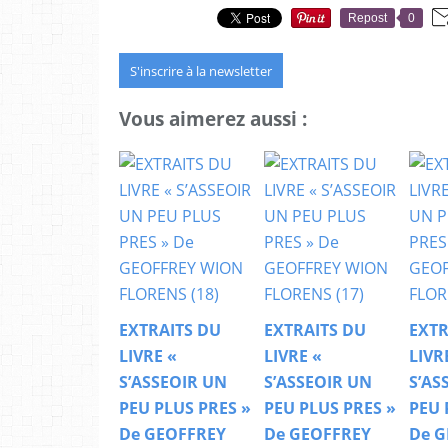
Repost
0
S'inscrire à la newsletter
Vous aimerez aussi :
EXTRAITS DU
EXTRAITS DU
EXTR
LIVRE «
LIVRE «
LIVR
S’ASSEOIR UN
S’ASSEOIR UN
S’AS
PEU PLUS PRES »
PEU PLUS PRES »
PEU 
De GEOFFREY
De GEOFFREY
De G