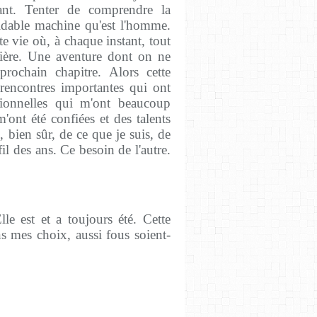
fiant. Tenter de comprendre la
idable machine qu'est l'homme.
e vie où, à chaque instant, tout
mière. Une aventure dont on ne
prochain chapitre. Alors cette
e rencontres importantes qui ont
sionnelles qui m'ont beaucoup
'ont été confiées et des talents
, bien sûr, de ce que je suis, de
il des ans. Ce besoin de l'autre.
le est et a toujours été. Cette
ans mes choix, aussi fous soient-