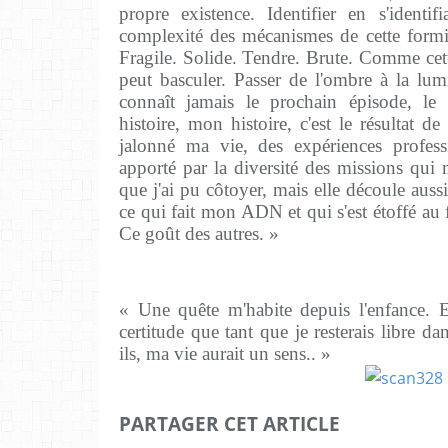
propre existence. Identifier en s'identi
complexité des mécanismes de cette form
Fragile. Solide. Tendre. Brute. Comme cett
peut basculer. Passer de l'ombre à la lu
connaît jamais le prochain épisode, le 
histoire, mon histoire, c'est le résultat d
jalonné ma vie, des expériences profes
apporté par la diversité des missions qui m
que j'ai pu côtoyer, mais elle découle aussi
ce qui fait mon ADN et qui s'est étoffé au f
Ce goût des autres. »
« Une quête m'habite depuis l'enfance. El
certitude que tant que je resterais libre d
ils, ma vie aurait un sens.. »
PARTAGER CET ARTICLE