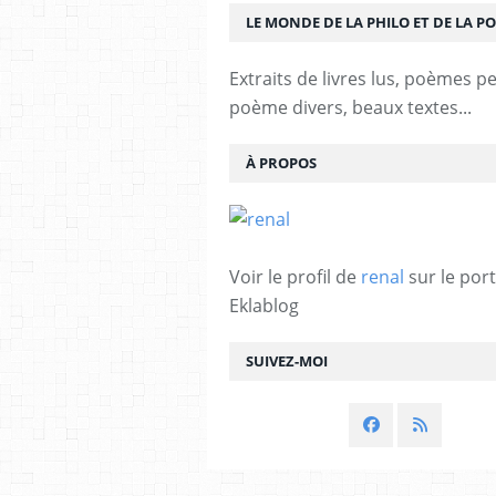
LE MONDE DE LA PHILO ET DE LA PO
Extraits de livres lus, poèmes p
poème divers, beaux textes...
À PROPOS
Voir le profil de
renal
sur le port
Eklablog
SUIVEZ-MOI