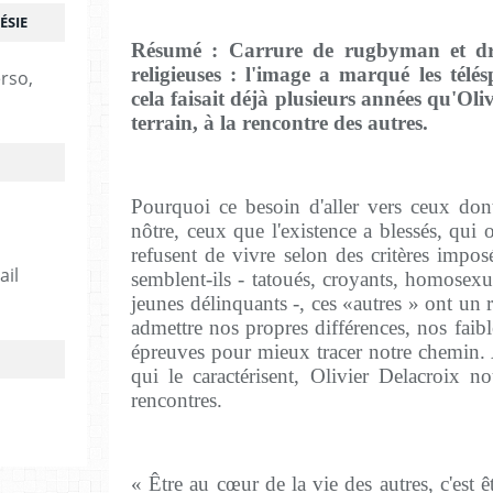
ÉSIE
Résumé : Carrure de rugbyman et dre
religieuses : l'image a marqué les télé
erso,
cela faisait déjà plusieurs années qu'Oliv
terrain, à la rencontre des autres.
Pourquoi ce besoin d'aller vers ceux don
nôtre, ceux que l'existence a blessés, qui
refusent de vivre selon des critères impos
ail
semblent-ils - tatoués, croyants, homosexue
jeunes délinquants -, ces «autres » ont un 
admettre nos propres différences, nos faibl
épreuves pour mieux tracer notre chemin. A
qui le caractérisent, Olivier Delacroix no
rencontres.
« Être au cœur de la vie des autres, c'est