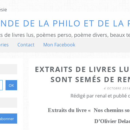
NDE DE LA PHILO ET DE LA 
ts de livres lus, poèmes perso, poème divers, beaux te
ries
Contact
Mon Facebook
EXTRAITS DE LIVRES L
SONT SEMÉS DE RE
4 OCTOBRE 201
Rédigé par renal et publié
Extraits du livre «
Nos chemins so
D’Olivier Dela