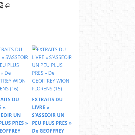
AITS DU
EXTRAITS DU
E «
LIVRE «
SEOIR UN
S’ASSEOIR UN
PLUS PRES »
PEU PLUS PRES »
EOFFREY
De GEOFFREY