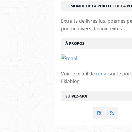
LE MONDE DE LA PHILO ET DE LA PO
Extraits de livres lus, poèmes p
poème divers, beaux textes...
À PROPOS
Voir le profil de
renal
sur le port
Eklablog
SUIVEZ-MOI