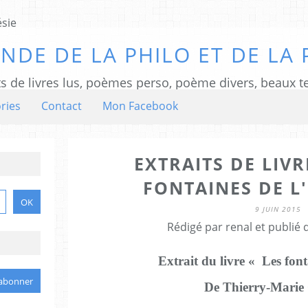
NDE DE LA PHILO ET DE LA 
ts de livres lus, poèmes perso, poème divers, beaux te
ries
Contact
Mon Facebook
EXTRAITS DE LIVR
FONTAINES DE L'
9 JUIN 2015
Rédigé par renal et publié
Extrait du livre « Les fonta
De Thierry-Marie