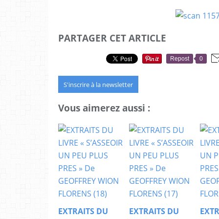
PARTAGER CET ARTICLE
Repost
0
S'inscrire à la newsletter
Vous aimerez aussi :
EXTRAITS DU
EXTRAITS DU
EXTR