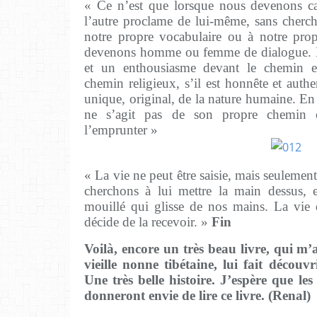
« Ce n’est que lorsque nous devenons ca
l’autre proclame de lui-même, sans cherche
notre propre vocabulaire ou à notre prop
devenons homme ou femme de dialogue. N
et un enthousiasme devant le chemin em
chemin religieux, s’il est honnête et auth
unique, original, de la nature humaine. En 
ne s’agit pas de son propre chemin 
l’emprunter »
« La vie ne peut être saisie, mais seulemen
cherchons à lui mettre la main dessus, 
mouillé qui glisse de nos mains. La vie
décide de la recevoir. »
Fin
Voilà, encore un très beau livre, qui m’
vieille nonne tibétaine, lui fait découvr
Une très belle histoire. J’espère que les
donneront envie de lire ce livre. (Renal)