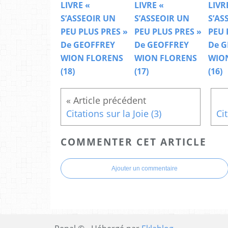
LIVRE «
LIVRE «
LIVR
S’ASSEOIR UN
S’ASSEOIR UN
S’AS
PEU PLUS PRES »
PEU PLUS PRES »
PEU 
De GEOFFREY
De GEOFFREY
De G
WION FLORENS
WION FLORENS
WIO
(18)
(17)
(16)
Citations sur la Joie (3)
COMMENTER CET ARTICLE
Ajouter un commentaire