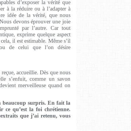
pables d’exposer la vérité que
r à la réduire ou à l’adapter à
re idée de la vérité, que nous
ous devons éprouver une joie
prunté par l’autre. Car tout
entique, exprime quelque aspect
cela, il est estimable. Même s’il
ou de celui que l’on désire
t reçue, accueillie. Dès que nous
elle s’enfuit, comme un savon
 devient merveilleuse quand on
a beaucoup surpris. En fait la
ir ce qu’est la foi chrétienne.
 extraits que j’ai retenu, vous