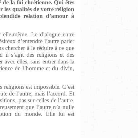
 de la foi chrétienne. Qui êtes
les qualités de votre religion
plendide relation d’amour à
r elle-même. Le dialogue entre
ireux d’entendre l’autre parler
s chercher à le réduire à ce que
 il s’agit des religions et des
 avec elles, sans entrer dans la
érience de l’homme et du divin,
 religions est impossible. C’est
ute de l’autre, mais l’accord. Et
itions, pas sur celles de l’autre.
ureusement que l’autre n’a nulle
ption du monde. Elle lui est