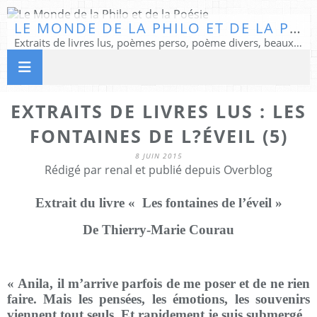
LE MONDE DE LA PHILO ET DE LA POÉSIE
Extraits de livres lus, poèmes perso, poème divers, beaux textes...
EXTRAITS DE LIVRES LUS : LES
FONTAINES DE L?ÉVEIL (5)
8 JUIN 2015
Rédigé par renal et publié depuis Overblog
Extrait du livre « Les fontaines de l’éveil »
De Thierry-Marie Courau
« Anila, il m’arrive parfois de me poser et de ne rien
faire. Mais les pensées, les émotions, les souvenirs
viennent tout seuls. Et rapidement je suis submergé.