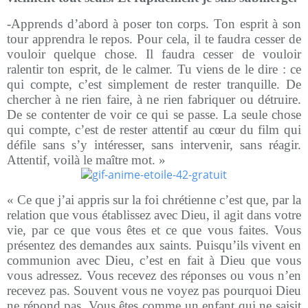
-Apprends d’abord à poser ton corps. Ton esprit à son
tour apprendra le repos. Pour cela, il te faudra cesser de
vouloir quelque chose. Il faudra cesser de vouloir
ralentir ton esprit, de le calmer. Tu viens de le dire : ce
qui compte, c’est simplement de rester tranquille. De
chercher à ne rien faire, à ne rien fabriquer ou détruire.
De se contenter de voir ce qui se passe. La seule chose
qui compte, c’est de rester attentif au cœur du film qui
défile sans s’y intéresser, sans intervenir, sans réagir.
Attentif, voilà le maître mot. »
« Ce que j’ai appris sur la foi chrétienne c’est que, par la
relation que vous établissez avec Dieu, il agit dans votre
vie, par ce que vous êtes et ce que vous faites. Vous
présentez des demandes aux saints. Puisqu’ils vivent en
communion avec Dieu, c’est en fait à Dieu que vous
vous adressez. Vous recevez des réponses ou vous n’en
recevez pas. Souvent vous ne voyez pas pourquoi Dieu
ne répond pas. Vous êtes comme un enfant qui ne saisit