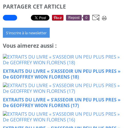
PARTAGER CET ARTICLE
Repost
0
S'inscrire à la newsletter
Vous aimerez aussi :
EXTRAITS DU LIVRE « S’ASSEOIR UN PEU PLUS PRES »
De GEOFFREY WION FLORENS (18)
EXTRAITS DU LIVRE « S’ASSEOIR UN PEU PLUS PRES »
De GEOFFREY WION FLORENS (17)