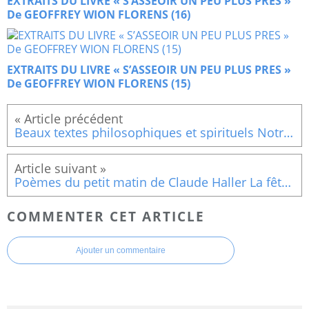
EXTRAITS DU LIVRE « S’ASSEOIR UN PEU PLUS PRES »
De GEOFFREY WION FLORENS (16)
EXTRAITS DU LIVRE « S’ASSEOIR UN PEU PLUS PRES »
De GEOFFREY WION FLORENS (15)
Beaux textes philosophiques et spirituels Notre Dame du Flux et des Reflux
Poèmes du petit matin de Claude Haller La fête d'abord
COMMENTER CET ARTICLE
Ajouter un commentaire