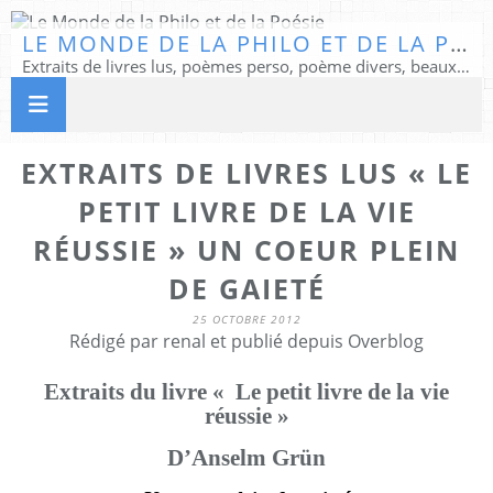
LE MONDE DE LA PHILO ET DE LA POÉSIE
Extraits de livres lus, poèmes perso, poème divers, beaux textes...
EXTRAITS DE LIVRES LUS « LE
PETIT LIVRE DE LA VIE
RÉUSSIE » UN COEUR PLEIN
DE GAIETÉ
25 OCTOBRE 2012
Rédigé par renal et publié depuis Overblog
Extraits du livre « Le petit livre de la vie
réussie »
D’Anselm Grün