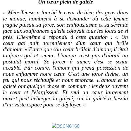
Un cœur plein de gaieté
« Mère Teresa a touché le cœur de bien des gens dans
le monde, nombreux à se demander où cette femme
fragile puisait sa force, son enthousiasme et sa sérénité
face aux souffrances qu'elle côtoyait tous les jours de si
près. Elle-même a répondu à cette question : « Un
cœur gai naît normalement d'un cœur qui brûle
d'amour. » Parce que son cœur brûlait d'amour, il était
toujours gai et serein. L'amour n'est pas d'abord un
postulat moral. Se forcer à aimer, c'est se sentir
accablé. Par contre, l'amour qui prend possession de
nous enflamme notre cœur. C'est une force divine, un
feu qui nous réchauffe et nous embrase. L'amour et la
gaieté ont quelque chose en commun : les deux ouvrent
le cœur et l'élargissent. Et seul un cœur largement
ouvert peut héberger la gaieté, car la gaieté a besoin
d'un vaste espace pour se déployer. »