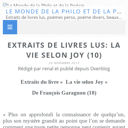
LE MONDE DE LA PHILO ET DE LA POÉSIE
Extraits de livres lus, poèmes perso, poème divers, beaux textes...
EXTRAITS DE LIVRES LUS: LA
VIE SELON JOY (10)
29 NOVEMBRE 2013
Rédigé par renal et publié depuis Overblog
Extraits du livre « La vie selon Joy »
De François Garagnon (10)
« Plus on approfondi la connaissance de quelqu’un,
plus son mystère grandit au point que l’on se demande
comment une toute petite personne peut contenir autant