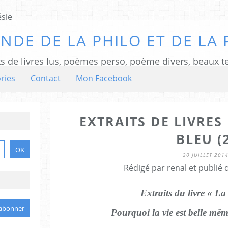
NDE DE LA PHILO ET DE LA 
ts de livres lus, poèmes perso, poème divers, beaux te
ries
Contact
Mon Facebook
EXTRAITS DE LIVRES 
BLEU (2
20 JUILLET 201
Rédigé par renal et publié
Extraits du livre « La
Pourquoi la vie est belle mêm