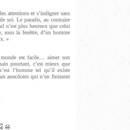
 les attentions et s’indigner sans
e soi. Le paradis, au contraire
 Nul n’est plus heureux que celui
e, sous la fenêtre, d’un homme
ux. »
u monde est facile… aimer son
hain pourtant, c’est mieux que
est l’homme tel qu’il existe
es anecdotes qui n’en finissent