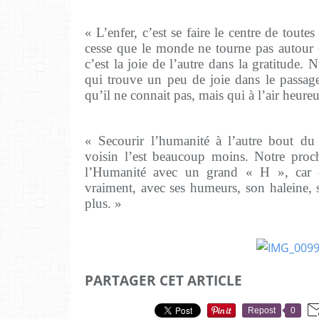
« L’enfer, c’est se faire le centre de toutes
cesse que le monde ne tourne pas autour d
c’est la joie de l’autre dans la gratitude.
qui trouve un peu de joie dans le passag
qu’il ne connait pas, mais qui à l’air heure
« Secourir l’humanité à l’autre bout d
voisin l’est beaucoup moins. Notre proc
l’Humanité avec un grand « H », car c’
vraiment, avec ses humeurs, son haleine, s
plus. »
PARTAGER CET ARTICLE
Repost
0