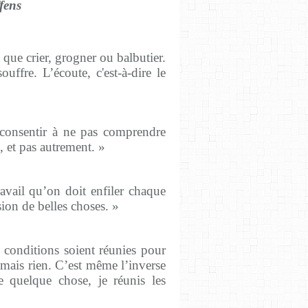
fens
 que crier, grogner ou balbutier.
uffre. L’écoute, c'est-à-dire le
t consentir à ne pas comprendre
, et pas autrement. »
avail qu’on doit enfiler chaque
sion de belles choses. »
s conditions soient réunies pour
amais rien. C’est même l’inverse
e quelque chose, je réunis les