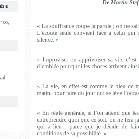
De Martin Stef
ÉSIE
erso,
« La souffrance coupe la parole ; on ne sait
L’écoute seule convient face à celui qui so
silence. »
« Improviser ou apprivoiser sa vie, c’es
d’emblée pourquoi les choses arrivent ainsi
ail
« La vie, en effet est comme le bleu de tr
matin, pour faire du jour qui se lève l’occa
« En règle générale, si l’on attend que le
entreprendre quoi que ce soit, on ne fera j
qui a lieu : parce que je décide de fair
conditions de sa possibilité. »