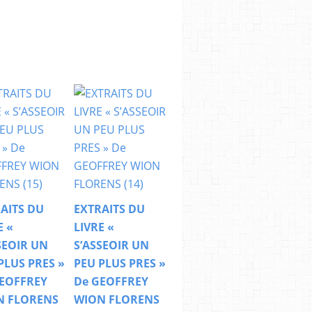
AITS DU
EXTRAITS DU
E «
LIVRE «
SEOIR UN
S’ASSEOIR UN
PLUS PRES »
PEU PLUS PRES »
EOFFREY
De GEOFFREY
N FLORENS
WION FLORENS