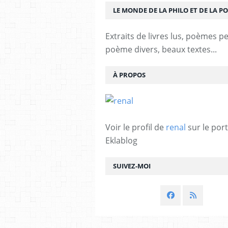
LE MONDE DE LA PHILO ET DE LA PO
Extraits de livres lus, poèmes p
poème divers, beaux textes...
À PROPOS
Voir le profil de
renal
sur le port
Eklablog
SUIVEZ-MOI