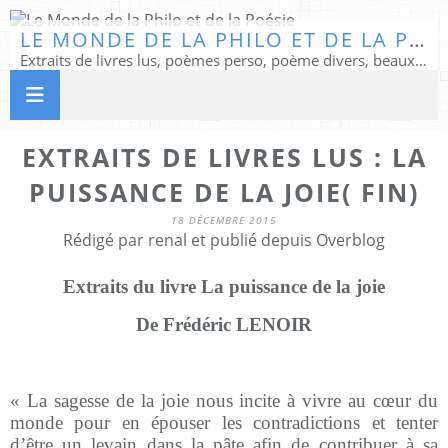
LE MONDE DE LA PHILO ET DE LA POÉSIE
Extraits de livres lus, poèmes perso, poème divers, beaux textes...
EXTRAITS DE LIVRES LUS : LA
PUISSANCE DE LA JOIE( FIN)
18 DÉCEMBRE 2015
Rédigé par renal et publié depuis Overblog
Extraits du livre La puissance de la joie
De Frédéric LENOIR
« La sagesse de la joie nous incite à vivre au cœur du
monde pour en épouser les contradictions et tenter
d’être un levain dans la pâte afin de contribuer à sa