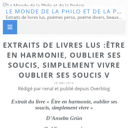
LE MONDE DE LA PHILO ET DE LA POÉSIE
Extraits de livres lus, poèmes perso, poème divers, beaux textes...
EXTRAITS DE LIVRES LUS :ÊTRE
EN HARMONIE, OUBLIER SES
SOUCIS, SIMPLEMENT VIVRE
OUBLIER SES SOUCIS V
28 MAI 2014
Rédigé par renal et publié depuis Overblog
Extrait du livre « Être en harmonie, oublier ses
soucis, simplement vivre »
D’Anselm Grün