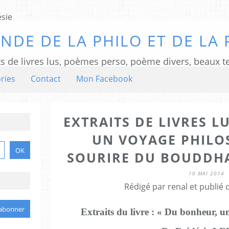
NDE DE LA PHILO ET DE LA 
ts de livres lus, poèmes perso, poème divers, beaux te
ries
Contact
Mon Facebook
EXTRAITS DE LIVRES L
UN VOYAGE PHILO
SOURIRE DU BOUDDHA 
10 MAI 2014
Rédigé par renal et publié
Extraits du livre : « Du bonheur, 