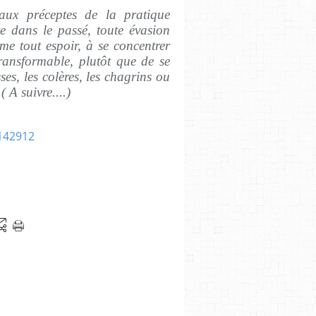
paux préceptes de la pratique
te dans le passé, toute évasion
me tout espoir, à se concentrer
transformable, plutôt que de se
ses, les colères, les chagrins ou
 A suivre....)