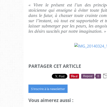
« Vivre le présent est l’un des princi
stoïcienne qui enseigne à éviter toute fui
dans le futur, à chasser toute crainte com
sur l’instant, où tout est supportable et 
laisser submerger par les peurs, les angois
les désirs suscités par notre imagination. » (
PARTAGER CET ARTICLE
Repost
0
S'inscrire à la newsletter
Vous aimerez aussi :