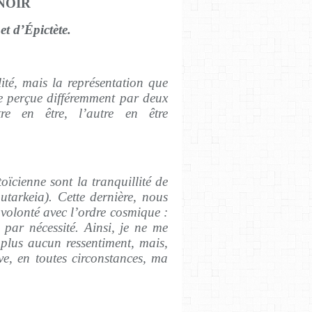
ENOIR
t d’Épictète.
ité, mais la représentation que
e perçue différemment par deux
tre en être, l’autre en être
toïcienne sont la tranquillité de
autarkeia). Cette dernière, nous
e volonté avec l’ordre cosmique :
e par nécessité. Ainsi, je ne me
 plus aucun ressentiment, mais,
ve, en toutes circonstances, ma