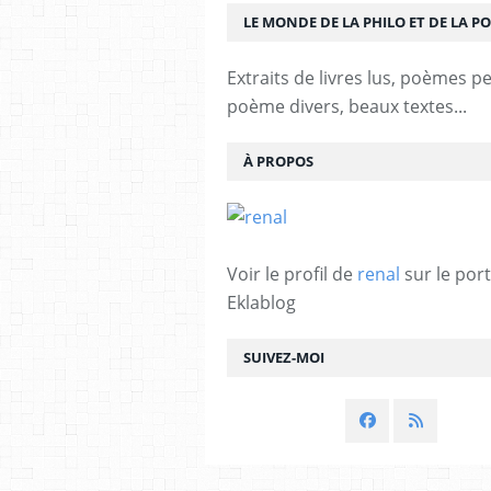
LE MONDE DE LA PHILO ET DE LA PO
Extraits de livres lus, poèmes p
poème divers, beaux textes...
À PROPOS
Voir le profil de
renal
sur le port
Eklablog
SUIVEZ-MOI