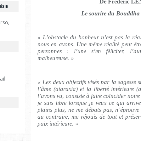
De Frédéric L
ÉSIE
Le sourire du Bouddha e
erso,
« L’obstacle du bonheur n’est pas la réal
nous en avons. Une même réalité peut êtr
personnes : l’une s’en féliciter, l’au
malheureuse. »
ail
« Les deux objectifs visés par la sagesse s
l’âme (ataraxia) et la liberté intérieure (
l’avons vu, consiste à faire coïncider notr
je suis libre lorsque je veux ce qui arriv
plains plus, ne me débats pas, n’éprouve
au contraire, me réjouis de tout et préser
paix intérieure. »