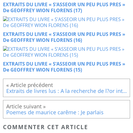
EXTRAITS DU LIVRE « S’ASSEOIR UN PEU PLUS PRES »
De GEOFFREY WION FLORENS (17)
EXTRAITS DU LIVRE « S’ASSEOIR UN PEU PLUS PRES »
De GEOFFREY WION FLORENS (16)
EXTRAITS DU LIVRE « S’ASSEOIR UN PEU PLUS PRES »
De GEOFFREY WION FLORENS (15)
Extraits de livres lus : A la recherche de l?or intérieur » D?Anselm Grün (Le silence et le pardon)
Poemes de maurice carême : Je parlais
COMMENTER CET ARTICLE