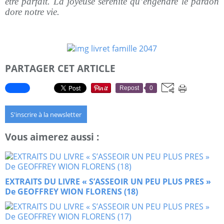
être parfait. La joyeuse sérénité qu’engendre le pardon
dore notre vie.
PARTAGER CET ARTICLE
Repost
0
S'inscrire à la newsletter
Vous aimerez aussi :
EXTRAITS DU LIVRE « S’ASSEOIR UN PEU PLUS PRES »
De GEOFFREY WION FLORENS (18)