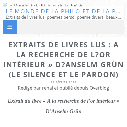
LE MONDE DE LA PHILO ET DE LA POÉSIE
Extraits de livres lus, poèmes perso, poème divers, beaux textes...
EXTRAITS DE LIVRES LUS : A
LA RECHERCHE DE L?OR
INTÉRIEUR » D?ANSELM GRÜN
(LE SILENCE ET LE PARDON)
13 FÉVRIER 2013
Rédigé par renal et publié depuis Overblog
Extrait du livre « A la recherche de l’or intérieur »
D’Anselm Grün