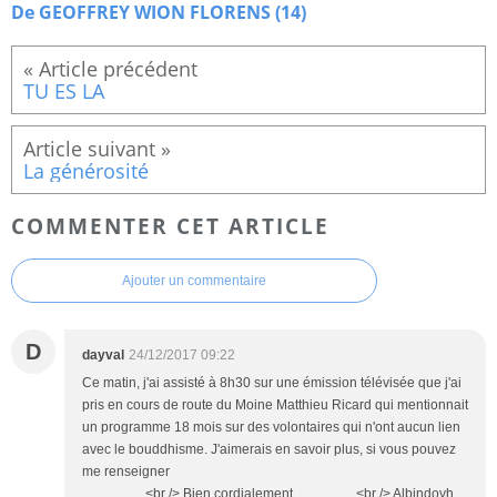
De GEOFFREY WION FLORENS (14)
TU ES LA
La générosité
COMMENTER CET ARTICLE
Ajouter un commentaire
D
dayval
24/12/2017 09:22
Ce matin, j'ai assisté à 8h30 sur une émission télévisée que j'ai
pris en cours de route du Moine Matthieu Ricard qui mentionnait
un programme 18 mois sur des volontaires qui n'ont aucun lien
avec le bouddhisme. J'aimerais en savoir plus, si vous pouvez
me renseigner
<br /> Bien cordialement. <br /> Albindoyh