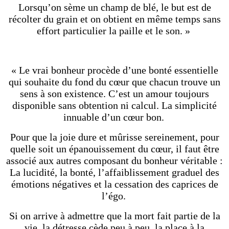
Lorsqu’on sème un champ de blé, le but est de
récolter du grain et on obtient en même temps sans
effort particulier la paille et le son. »
« Le vrai bonheur procède d’une bonté essentielle
qui souhaite du fond du cœur que chacun trouve un
sens à son existence. C’est un amour toujours
disponible sans obtention ni calcul. La simplicité
innuable d’un cœur bon.
Pour que la joie dure et mûrisse sereinement, pour
quelle soit un épanouissement du cœur, il faut être
associé aux autres composant du bonheur véritable :
La lucidité, la bonté, l’affaiblissement graduel des
émotions négatives et la cessation des caprices de
l’égo.
Si on arrive à admettre que la mort fait partie de la
vie, la détresse cède peu à peu la place à la