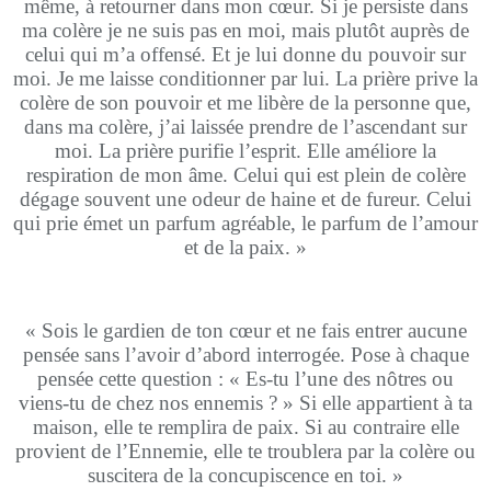
même, à retourner dans mon cœur. Si je persiste dans
ma colère je ne suis pas en moi, mais plutôt auprès de
celui qui m’a offensé. Et je lui donne du pouvoir sur
moi. Je me laisse conditionner par lui. La prière prive la
colère de son pouvoir et me libère de la personne que,
dans ma colère, j’ai laissée prendre de l’ascendant sur
moi. La prière purifie l’esprit. Elle améliore la
respiration de mon âme. Celui qui est plein de colère
dégage souvent une odeur de haine et de fureur. Celui
qui prie émet un parfum agréable, le parfum de l’amour
et de la paix. »
« Sois le gardien de ton cœur et ne fais entrer aucune
pensée sans l’avoir d’abord interrogée. Pose à chaque
pensée cette question : « Es-tu l’une des nôtres ou
viens-tu de chez nos ennemis ? » Si elle appartient à ta
maison, elle te remplira de paix. Si au contraire elle
provient de l’Ennemie, elle te troublera par la colère ou
suscitera de la concupiscence en toi. »