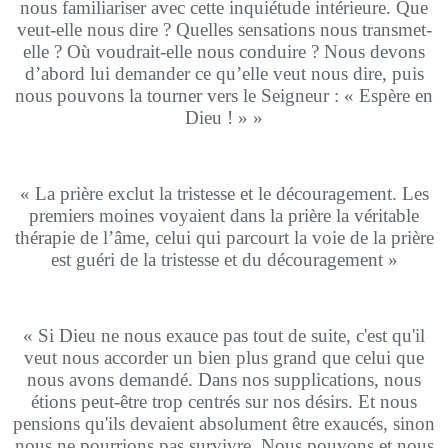
nous familiariser avec cette inquiétude intérieure. Que
veut-elle nous dire ? Quelles sensations nous transmet-
elle ? Où voudrait-elle nous conduire ? Nous devons
d’abord lui demander ce qu’elle veut nous dire, puis
nous pouvons la tourner vers le Seigneur : « Espère en
Dieu ! » »
« La prière exclut la tristesse et le découragement. Les
premiers moines voyaient dans la prière la véritable
thérapie de l’âme, celui qui parcourt la voie de la prière
est guéri de la tristesse et du découragement »
« Si Dieu ne nous exauce pas tout de suite, c'est qu'il
veut nous accorder un bien plus grand que celui que
nous avons demandé. Dans nos supplications, nous
étions peut-être trop centrés sur nos désirs. Et nous
pensions qu'ils devaient absolument être exaucés, sinon
nous ne pourrions pas survivre. Nous pouvons et nous