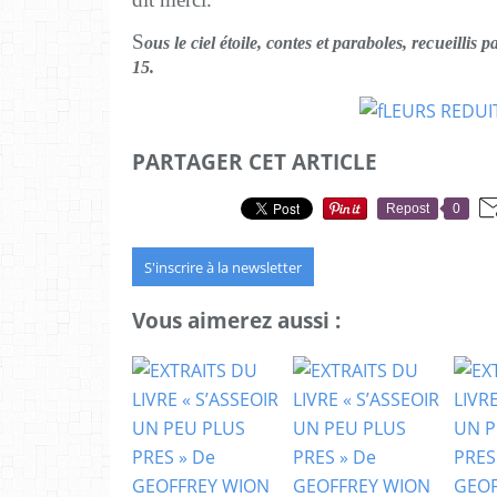
S
ous le ciel étoile, contes et paraboles, recueillis 
15.
PARTAGER CET ARTICLE
Repost
0
S'inscrire à la newsletter
Vous aimerez aussi :