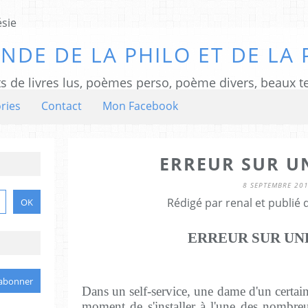
NDE DE LA PHILO ET DE LA 
ts de livres lus, poèmes perso, poème divers, beaux te
ries
Contact
Mon Facebook
ERREUR SUR U
8 SEPTEMBRE 20
Rédigé par renal et publié
ERREUR SUR UN
Dans un self-service, une dame d'un certai
moment de s'installer à l'une des nombreu