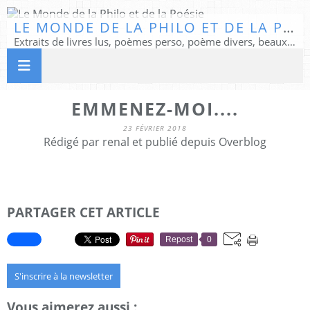
LE MONDE DE LA PHILO ET DE LA POÉSIE
Extraits de livres lus, poèmes perso, poème divers, beaux textes...
EMMENEZ-MOI....
23 FÉVRIER 2018
Rédigé par renal et publié depuis Overblog
PARTAGER CET ARTICLE
Repost
0
S'inscrire à la newsletter
Vous aimerez aussi :