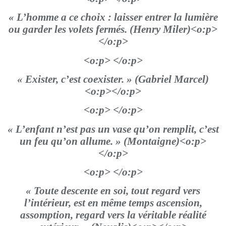
« L’homme a ce choix : laisser entrer la lumière
ou garder les volets fermés. (Henry Miler)<o:p>
</o:p>
<o:p> </o:p>
« Exister, c’est coexister. » (Gabriel Marcel)
<o:p></o:p>
<o:p> </o:p>
« L’enfant n’est pas un vase qu’on remplit, c’est
un feu qu’on allume. » (Montaigne)<o:p>
</o:p>
<o:p> </o:p>
« Toute descente en soi, tout regard vers
l’intérieur, est en même temps ascension,
assomption, regard vers la véritable réalité