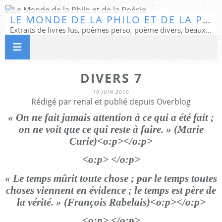
LE MONDE DE LA PHILO ET DE LA POÉSIE
Extraits de livres lus, poèmes perso, poème divers, beaux textes...
DIVERS 7
10 JUIN 2010
Rédigé par renal et publié depuis Overblog
« On ne fait jamais attention à ce qui a été fait ;
on ne voit que ce qui reste à faire. » (Marie
Curie)<o:p></o:p>
<o:p> </o:p>
« Le temps mûrit toute chose ; par le temps toutes
choses viennent en évidence ; le temps est père de
la vérité. » (François Rabelais)<o:p></o:p>
<o:p> </o:p>