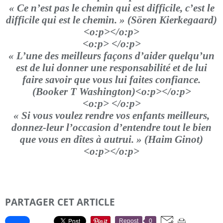
« Ce n’est pas le chemin qui est difficile, c’est le
difficile qui est le chemin. » (Sören Kierkegaard)
<o:p></o:p>
<o:p> </o:p>
« L’une des meilleurs façons d’aider quelqu’un
est de lui donner une responsabilité et de lui
faire savoir que vous lui faites confiance.
(Booker T Washington)<o:p></o:p>
<o:p> </o:p>
« Si vous voulez rendre vos enfants meilleurs,
donnez-leur l’occasion d’entendre tout le bien
que vous en dîtes à autrui. » (Haim Ginot)
<o:p></o:p>
PARTAGER CET ARTICLE
Repost
0