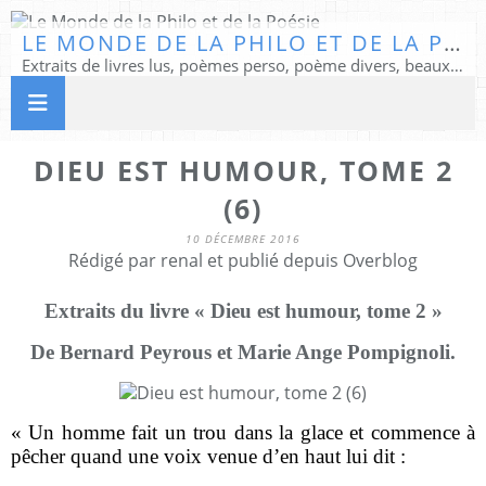
LE MONDE DE LA PHILO ET DE LA POÉSIE
Extraits de livres lus, poèmes perso, poème divers, beaux textes...
DIEU EST HUMOUR, TOME 2
(6)
10 DÉCEMBRE 2016
Rédigé par renal et publié depuis Overblog
Extraits du livre « Dieu est humour, tome 2 »
De Bernard Peyrous et Marie Ange Pompignoli.
« Un homme fait un trou dans la glace et commence à
pêcher quand une voix venue d’en haut lui dit :