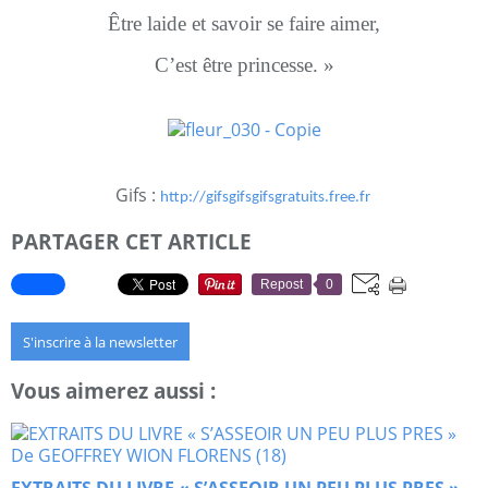
Être laide et savoir se faire aimer,
C’est être princesse. »
Gifs :
http://gifsgifsgifsgratuits.free.fr
PARTAGER CET ARTICLE
Repost
0
S'inscrire à la newsletter
Vous aimerez aussi :