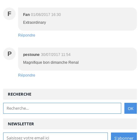
F
Fan
01/08/2017 16:30
Extraordinary
Répondre
P
pestoune
30/07/2017 11:54
Magnifique bon dimanche Renal
Répondre
RECHERCHE
NEWSLETTER