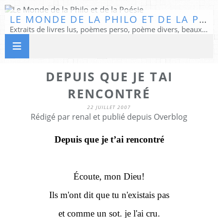
LE MONDE DE LA PHILO ET DE LA POÉSIE
Extraits de livres lus, poèmes perso, poème divers, beaux textes...
DEPUIS QUE JE TAI
RENCONTRÉ
22 JUILLET 2007
Rédigé par renal et publié depuis Overblog
Depuis que je t’ai rencontré
Écoute, mon Dieu!
Ils m'ont dit que tu n'existais pas
et comme un sot. je l'ai cru.