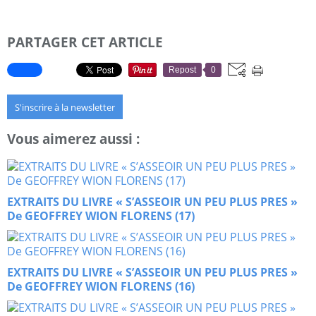
PARTAGER CET ARTICLE
Repost
0
S'inscrire à la newsletter
Vous aimerez aussi :
EXTRAITS DU LIVRE « S’ASSEOIR UN PEU PLUS PRES »
De GEOFFREY WION FLORENS (17)
EXTRAITS DU LIVRE « S’ASSEOIR UN PEU PLUS PRES »
De GEOFFREY WION FLORENS (16)