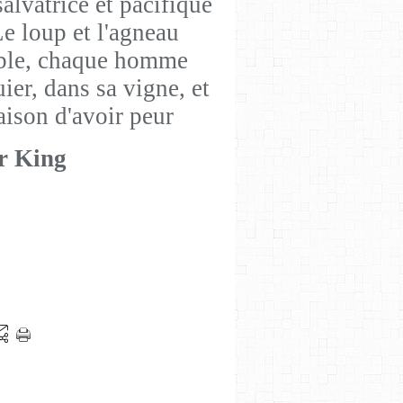
alvatrice et pacifique
Le loup et l'agneau
mble, chaque homme
ier, dans sa vigne, et
aison d'avoir peur
r King