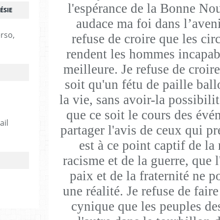
l'espérance de la Bonne Nou
ÉSIE
audace ma foi dans l’aveni
erso,
refuse de croire que les cir
rendent les hommes incapabl
meilleure. Je refuse de croir
soit qu'un fétu de paille ball
la vie, sans avoir-la possibili
que ce soit le cours des évé
ail
partager l'avis de ceux qui 
est à ce point captif de la
racisme et de la guerre, que l
paix et de la fraternité ne 
une réalité. Je refuse de fair
cynique que les peuples de