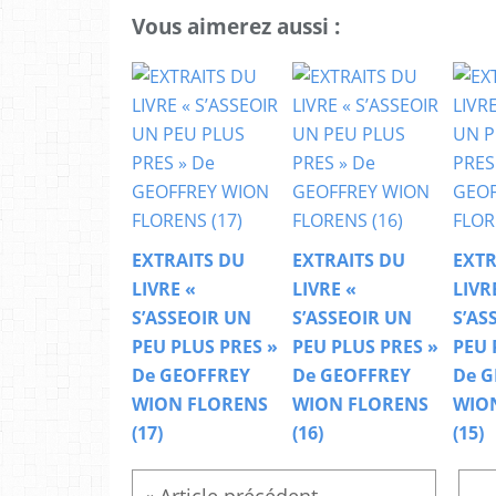
Vous aimerez aussi :
EXTRAITS DU
EXTRAITS DU
EXTR
LIVRE «
LIVRE «
LIVR
S’ASSEOIR UN
S’ASSEOIR UN
S’AS
PEU PLUS PRES »
PEU PLUS PRES »
PEU 
De GEOFFREY
De GEOFFREY
De G
WION FLORENS
WION FLORENS
WIO
(17)
(16)
(15)