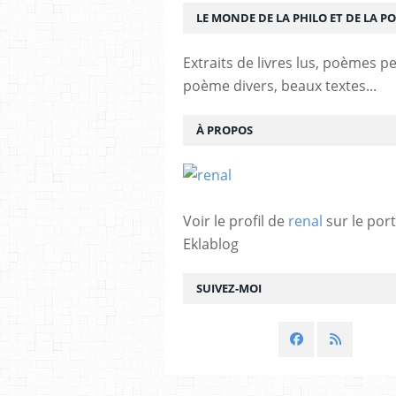
LE MONDE DE LA PHILO ET DE LA PO
Extraits de livres lus, poèmes p
poème divers, beaux textes...
À PROPOS
Voir le profil de
renal
sur le port
Eklablog
SUIVEZ-MOI