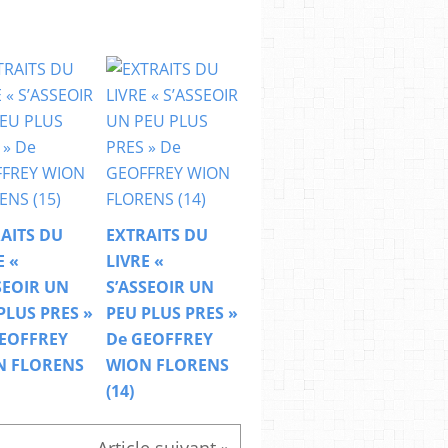
AITS DU
EXTRAITS DU
E «
LIVRE «
SEOIR UN
S’ASSEOIR UN
PLUS PRES »
PEU PLUS PRES »
EOFFREY
De GEOFFREY
N FLORENS
WION FLORENS
(14)