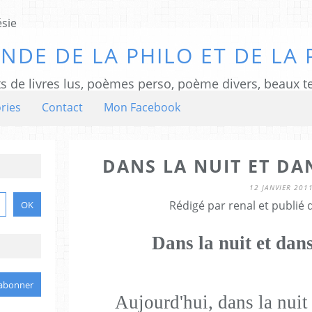
NDE DE LA PHILO ET DE LA 
ts de livres lus, poèmes perso, poème divers, beaux te
ries
Contact
Mon Facebook
DANS LA NUIT ET DA
12 JANVIER 201
Rédigé par renal et publié
Dans la nuit et dan
Aujourd'hui, dans la nui