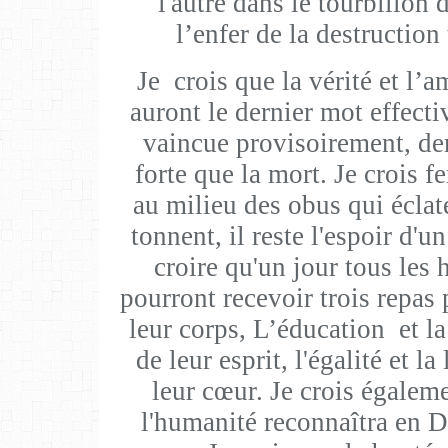
l'autre dans le tourbillon 
l’enfer de la destruction
Je crois que la vérité et l’
auront le dernier mot effec
vaincue provisoirement, de
forte que la mort. Je crois
au milieu des obus qui éclat
tonnent, il reste l'espoir d'u
croire qu'un jour tous les h
pourront recevoir trois repas 
leur corps, L’éducation et la
de leur esprit, l'égalité et la
leur cœur. Je crois égaleme
l'humanité reconnaîtra en D