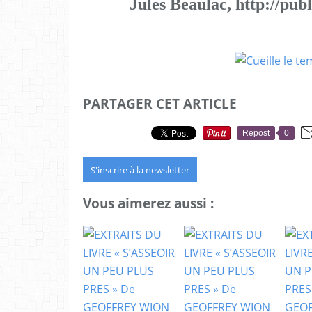
Jules Beaulac, http://publ
PARTAGER CET ARTICLE
Repost
0
S'inscrire à la newsletter
Vous aimerez aussi :