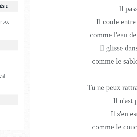
ÉSIE
Il pas
Il coule entre
erso,
comme l'eau de 
Il glisse dan
comme le sable
ail
Tu ne peux rattra
Il n'est 
Il s'en es
comme le couch