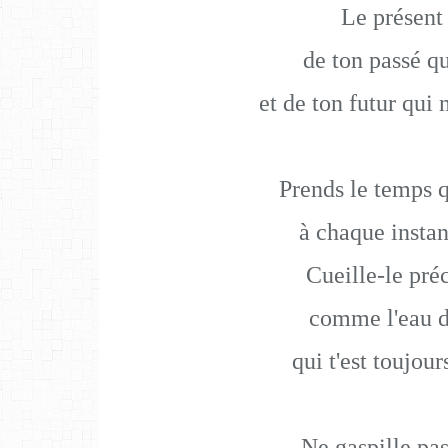
Le présent 
de ton passé qu
et de ton futur qui 
Prends le temps q
à chaque instan
Cueille-le pr
comme l'eau d
qui t'est toujour
Ne gaspille pas