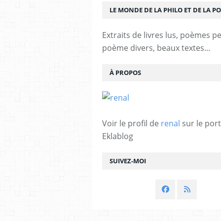
LE MONDE DE LA PHILO ET DE LA PO
Extraits de livres lus, poèmes p
poème divers, beaux textes...
À PROPOS
Voir le profil de
renal
sur le port
Eklablog
SUIVEZ-MOI