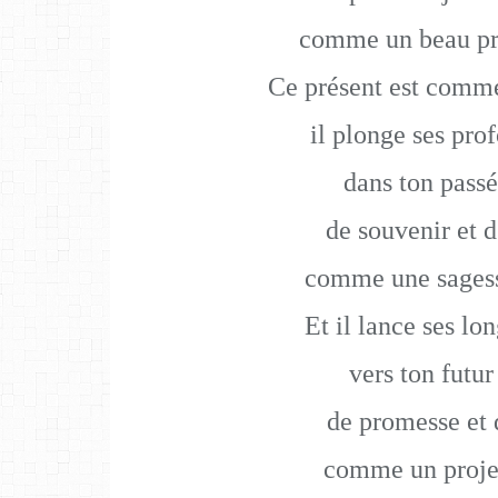
comme un beau pr
Ce présent est comme
il plonge ses pro
dans ton passé
de souvenir et d
comme une sages
Et il lance ses lo
vers ton futur
de promesse et 
comme un proje