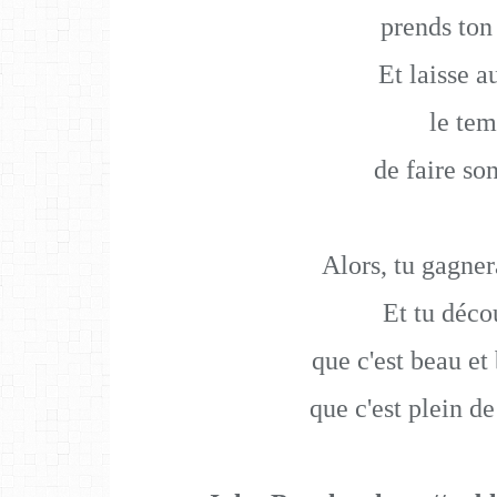
prends ton
Et laisse a
le te
de faire so
Alors, tu gagner
Et tu déco
que c'est beau et
que c'est plein d