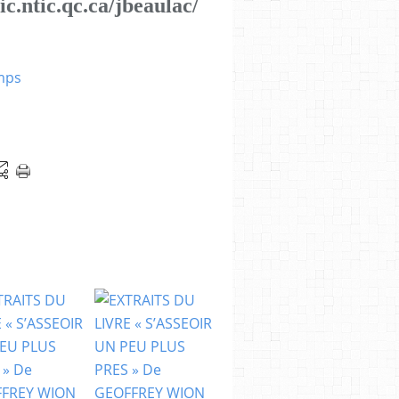
ic.ntic.qc.ca/jbeaulac/