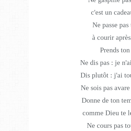
c'est un cadea
Ne passe pas
à courir après
Prends ton
Ne dis pas : je n'a
Dis plutôt : j'ai 
Ne sois pas avare
Donne de ton tem
comme Dieu te le
Ne cours pas to