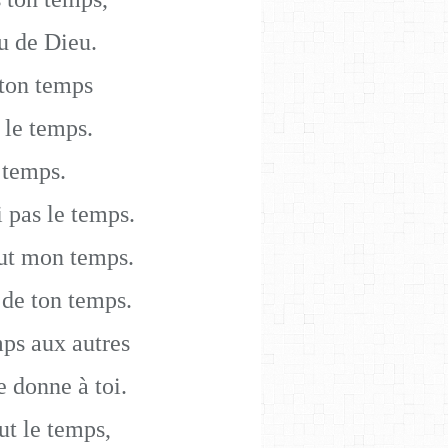
u de Dieu.
 ton temps
 le temps.
 temps.
i pas le temps.
tout mon temps.
 de ton temps.
ps aux autres
 donne à toi.
ut le temps,