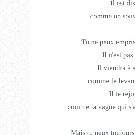
Il est di
comme un souv
Tu ne peux empriso
Il n'est pas
Il viendra à 
comme le levan
Il te rej
comme la vague qui s'
Mais tu peux toujours 