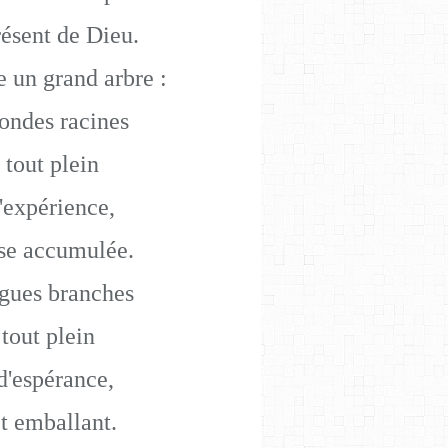
ésent de Dieu.
 un grand arbre :
fondes racines
 tout plein
'expérience,
se accumulée.
ngues branches
 tout plein
d'espérance,
t emballant.