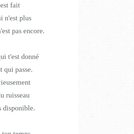
est fait
i n'est plus
n'est pas encore.
ui t'est donné
t qui passe.
écieusement
u ruisseau
s disponible.
 ton temps,