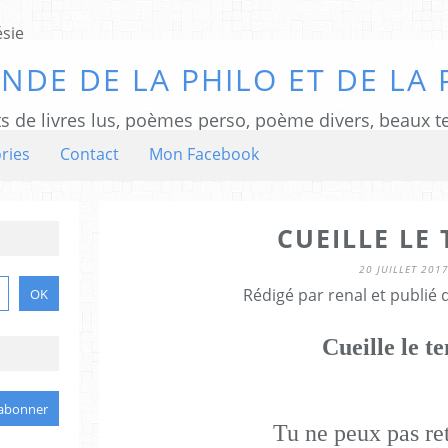
NDE DE LA PHILO ET DE LA 
ts de livres lus, poèmes perso, poème divers, beaux te
ries
Contact
Mon Facebook
CUEILLE LE
20 JUILLET 201
Rédigé par renal et publié
Cueille le t
Tu ne peux pas ret