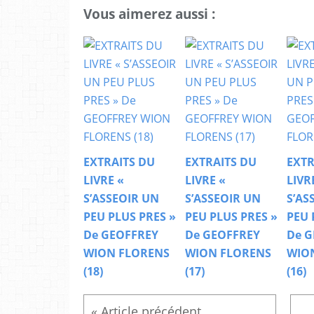
Vous aimerez aussi :
EXTRAITS DU
EXTRAITS DU
EXTR
LIVRE «
LIVRE «
LIVR
S’ASSEOIR UN
S’ASSEOIR UN
S’AS
PEU PLUS PRES »
PEU PLUS PRES »
PEU 
De GEOFFREY
De GEOFFREY
De G
WION FLORENS
WION FLORENS
WIO
(18)
(17)
(16)