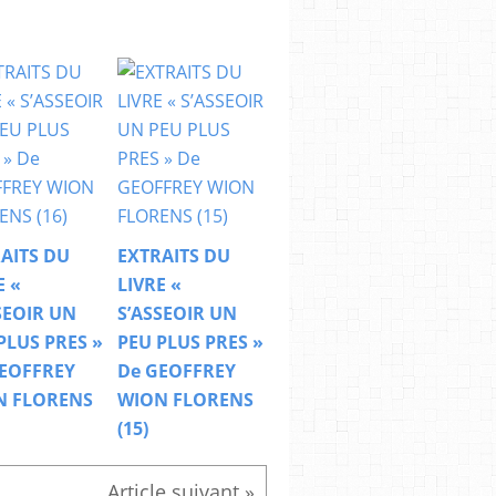
AITS DU
EXTRAITS DU
E «
LIVRE «
SEOIR UN
S’ASSEOIR UN
PLUS PRES »
PEU PLUS PRES »
EOFFREY
De GEOFFREY
N FLORENS
WION FLORENS
(15)