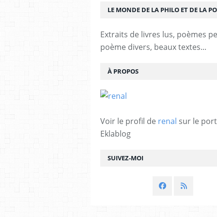
LE MONDE DE LA PHILO ET DE LA PO
Extraits de livres lus, poèmes p
poème divers, beaux textes...
À PROPOS
Voir le profil de
renal
sur le port
Eklablog
SUIVEZ-MOI