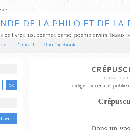
NDE DE LA PHILO ET DE LA 
ts de livres lus, poèmes perso, poème divers, beaux te
ries
Contact
Mon Facebook
CRÉPUSC
13 FÉVRIER 201
Rédigé par renal et publié
Crépuscu
Dans un vas