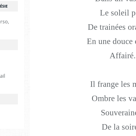
ÉSIE
Le soleil p
erso,
De trainées o
En une douce 
Affairé.
ail
Il frange les 
Ombre les va
Souverain
De la soir