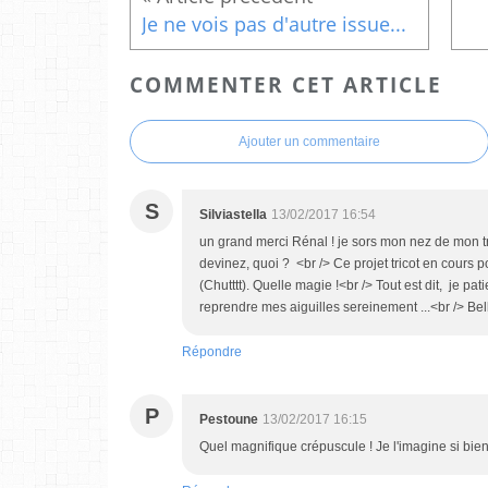
Je ne vois pas d'autre issue...
COMMENTER CET ARTICLE
Ajouter un commentaire
S
Silviastella
13/02/2017 16:54
un grand merci Rénal ! je sors mon nez de mon trav
devinez, quoi ? <br /> Ce projet tricot en cours 
(Chutttt). Quelle magie !<br /> Tout est dit, je p
reprendre mes aiguilles sereinement ...<br /> Bel
Répondre
P
Pestoune
13/02/2017 16:15
Quel magnifique crépuscule ! Je l'imagine si bien