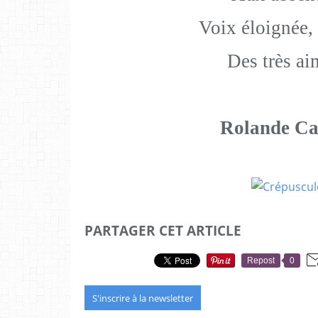
Voix éloignée,
Des très ai
Rolande Ca
PARTAGER CET ARTICLE
Repost
0
S'inscrire à la newsletter