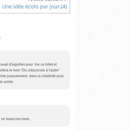
Une idée écolo par jour.(4)
ail d'aiguilles pour lire ce billet et
portera le nom "Du crépuscule à l'aube"
atiente joyeusement dans la créativité pour
le soirée
 en lisant ces mots.