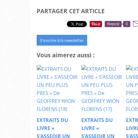
PARTAGER CET ARTICLE
Repost
0
S'inscrire à la newsletter
Vous aimerez aussi :
EXTRAITS DU
EXTRAITS DU
EXTR
LIVRE «
LIVRE «
LIVR
S’ASSEOIR UN
S’ASSEOIR UN
S’AS