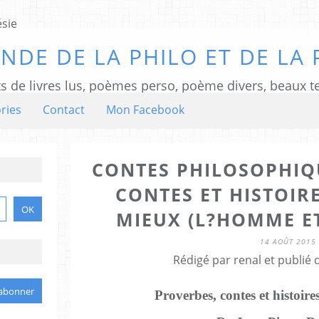
NDE DE LA PHILO ET DE LA 
ts de livres lus, poèmes perso, poème divers, beaux te
ries
Contact
Mon Facebook
CONTES PHILOSOPHIQU
CONTES ET HISTOIR
MIEUX (L?HOMME ET
14 AOÛT 2015
Rédigé par renal et publié
Proverbes, contes et histoir