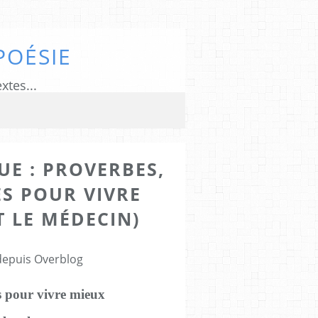
POÉSIE
xtes...
E : PROVERBES,
ES POUR VIVRE
 LE MÉDECIN)
 depuis Overblog
es pour vivre mieux