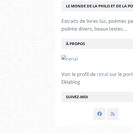
LE MONDE DE LA PHILO ET DE LA PO
Extraits de livres lus, poèmes p
poème divers, beaux textes...
À PROPOS
Voir le profil de
renal
sur le port
Eklablog
SUIVEZ-MOI