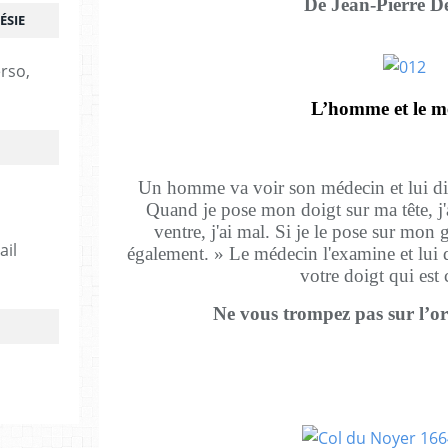
De Jean-Pierre D
ÉSIE
erso,
L’homme et le m
Un homme va voir son médecin et lui dit 
Quand je pose mon doigt sur ma tête, j'
ventre, j'ai mal. Si je le pose sur mon
ail
également. » Le médecin l'examine et lui di
votre doigt qui est 
Ne vous trompez pas sur l’o