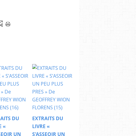
AITS DU
EXTRAITS DU
E «
LIVRE «
SEOIR UN
S’ASSEOIR UN