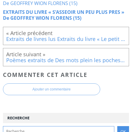
EXTRAITS DU LIVRE « S’ASSEOIR UN PEU PLUS PRES »
De GEOFFREY WION FLORENS (15)
Extraits de livres lus Extraits du livre « Le petit livre de la vie réussie » D’Anselm Grün, Aider
Poèmes extraits de Des mots plein les poches" Défiler"
COMMENTER CET ARTICLE
Ajouter un commentaire
RECHERCHE