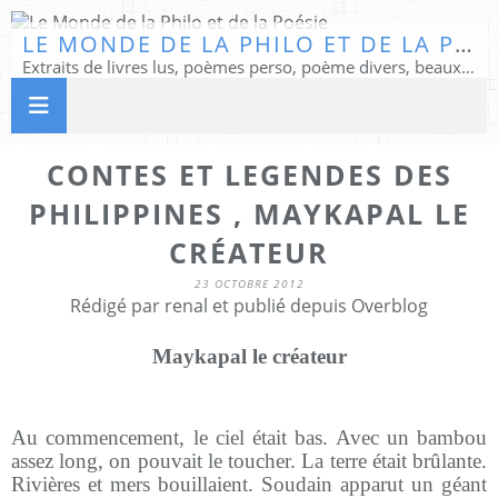
LE MONDE DE LA PHILO ET DE LA POÉSIE
Extraits de livres lus, poèmes perso, poème divers, beaux textes...
CONTES ET LEGENDES DES
PHILIPPINES , MAYKAPAL LE
CRÉATEUR
23 OCTOBRE 2012
Rédigé par renal et publié depuis Overblog
Maykapal le créateur
Au commencement, le ciel était bas. Avec un bambou
assez long, on pouvait le toucher. La terre était brûlante.
Rivières et mers bouillaient. Soudain apparut un géant