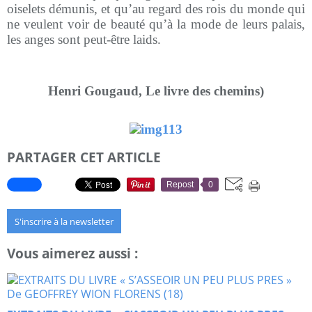
oiselets démunis, et qu’au regard des rois du monde qui
ne veulent voir de beauté qu’à la mode de leurs palais,
les anges sont peut-être laids.
Henri Gougaud, Le livre des chemins)
PARTAGER CET ARTICLE
Repost
0
S'inscrire à la newsletter
Vous aimerez aussi :