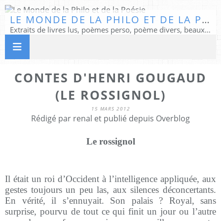
LE MONDE DE LA PHILO ET DE LA POÉSIE
Extraits de livres lus, poèmes perso, poème divers, beaux textes...
CONTES D'HENRI GOUGAUD
(LE ROSSIGNOL)
15 MARS 2012
Rédigé par renal et publié depuis Overblog
Le rossignol
Il était un roi d’Occident à l’intelligence appliquée, aux
gestes toujours un peu las, aux silences déconcertants.
En vérité, il s’ennuyait. Son palais ? Royal, sans
surprise, pourvu de tout ce qui finit un jour ou l’autre